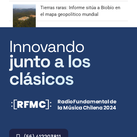
Tierras raras: Informe sitúa a Biobío en
el mapa geopolítico mundial
Innovando
junto a los
clásicos
(56) 412203811