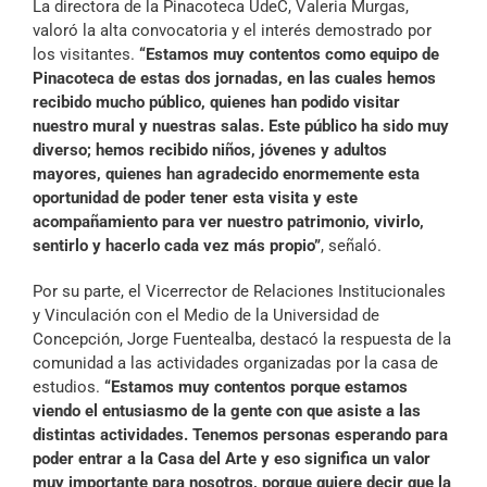
La directora de la Pinacoteca UdeC, Valeria Murgas,
valoró la alta convocatoria y el interés demostrado por
los visitantes.
“Estamos muy contentos como equipo de
Pinacoteca de estas dos jornadas, en las cuales hemos
recibido mucho público, quienes han podido visitar
nuestro mural y nuestras salas. Este público ha sido muy
diverso; hemos recibido niños, jóvenes y adultos
mayores, quienes han agradecido enormemente esta
oportunidad de poder tener esta visita y este
acompañamiento para ver nuestro patrimonio, vivirlo,
sentirlo y hacerlo cada vez más propio”
, señaló.
Por su parte, el Vicerrector de Relaciones Institucionales
y Vinculación con el Medio de la Universidad de
Concepción, Jorge Fuentealba, destacó la respuesta de la
comunidad a las actividades organizadas por la casa de
estudios.
“Estamos muy contentos porque estamos
viendo el entusiasmo de la gente con que asiste a las
distintas actividades. Tenemos personas esperando para
poder entrar a la Casa del Arte y eso significa un valor
muy importante para nosotros, porque quiere decir que la