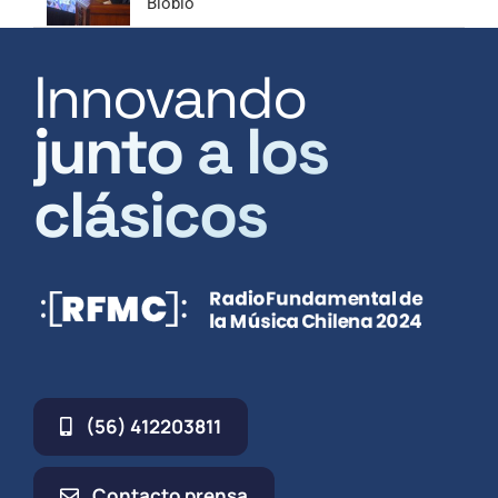
Biobío
Innovando
junto a los
clásicos
(56) 412203811
Contacto prensa