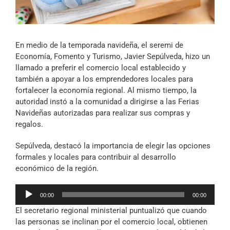
Archivo Sonoro
En medio de la temporada navideña, el seremi de
Economía, Fomento y Turismo, Javier Sepúlveda, hizo un
llamado a preferir el comercio local establecido y
también a apoyar a los emprendedores locales para
fortalecer la economía regional. Al mismo tiempo, la
autoridad instó a la comunidad a dirigirse a las Ferias
Navideñas autorizadas para realizar sus compras y
regalos.
Sepúlveda, destacó la importancia de elegir las opciones
formales y locales para contribuir al desarrollo
económico de la región.
Reproductor
00:00
00:00
de
El secretario regional ministerial puntualizó que cuando
audio
las personas se inclinan por el comercio local, obtienen