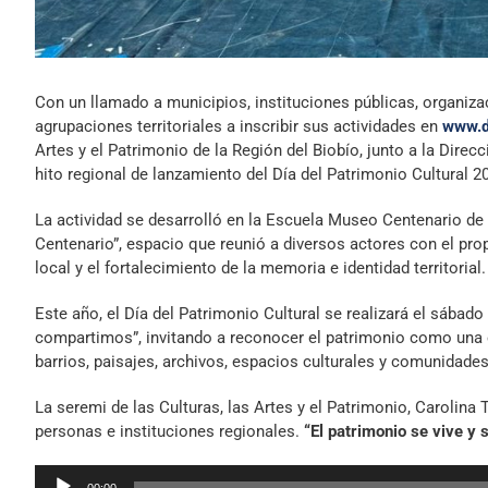
Con un llamado a municipios, instituciones públicas, organiz
agrupaciones territoriales a inscribir sus actividades en
www.d
Artes y el Patrimonio de la Región del Biobío, junto a la Direcc
hito regional de lanzamiento del Día del Patrimonio Cultural 2
La actividad se desarrolló en la Escuela Museo Centenario d
Centenario”, espacio que reunió a diversos actores con el prop
local y el fortalecimiento de la memoria e identidad territorial.
Este año, el Día del Patrimonio Cultural se realizará el sábad
compartimos”, invitando a reconocer el patrimonio como una ex
barrios, paisajes, archivos, espacios culturales y comunidades 
La seremi de las Culturas, las Artes y el Patrimonio, Carolina
personas e instituciones regionales.
“El patrimonio se vive y
Reproductor
00:00