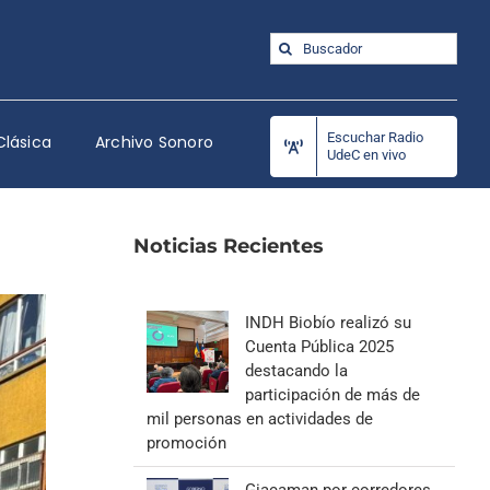
Buscar:
Escuchar Radio
Clásica
Archivo Sonoro
UdeC en vivo
Noticias Recientes
INDH Biobío realizó su
Cuenta Pública 2025
destacando la
participación de más de
mil personas en actividades de
promoción