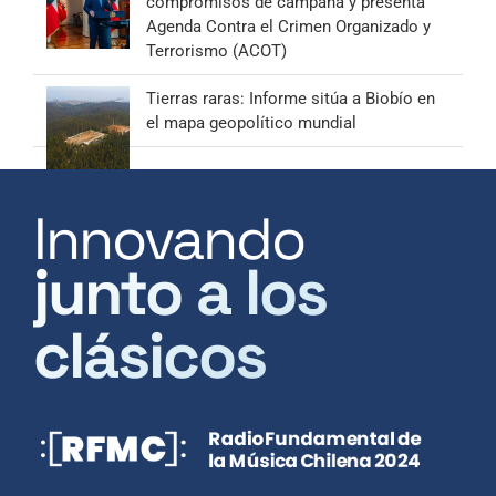
compromisos de campaña y presenta
Agenda Contra el Crimen Organizado y
Terrorismo (ACOT)
Tierras raras: Informe sitúa a Biobío en
el mapa geopolítico mundial
Innovando
junto a los
clásicos