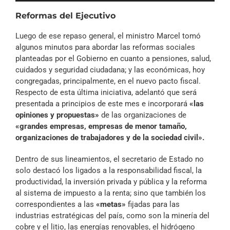
audio
Reformas del Ejecutivo
Luego de ese repaso general, el ministro Marcel tomó
algunos minutos para abordar las reformas sociales
planteadas por el Gobierno en cuanto a pensiones, salud,
cuidados y seguridad ciudadana; y las económicas, hoy
congregadas, principalmente, en el nuevo pacto fiscal.
Respecto de esta última iniciativa, adelantó que será
presentada a principios de este mes e incorporará
«las
opiniones y propuestas»
de las organizaciones de
«grandes empresas, empresas de menor tamaño,
organizaciones de trabajadores y de la sociedad civil».
Dentro de sus lineamientos, el secretario de Estado no
solo destacó los ligados a la responsabilidad fiscal, la
productividad, la inversión privada y pública y la reforma
al sistema de impuesto a la renta; sino que también los
correspondientes a las
«metas»
fijadas para las
industrias estratégicas del país, como son la minería del
cobre y el litio, las energías renovables, el hidrógeno