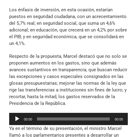
Los énfasis de inversión, en esta ocasión, estarían
puestos en seguridad ciudadana, con un acrecentamiento
del 5,7% real; en seguridad social, que suma un 4,6%
adicional; en educación, que crecerá en un 4,2% por sobre
el PIB; y en seguridad económica, que se consolidará en
un 4,1%.
Respecto de la propuesta, Marcel destacó que no solo se
proponen aumentos en los gastos, sino que además
avances sustantivos en transparencia, que buscan reducir
las excepciones y casos especiales consignados en las
glosas presupuestarias; mejorar las normas de la ley que
rige las transferencias a instituciones sin fines de lucro; y
recortar, hasta la mitad, los gastos reservados de la
Presidencia de la República.
Reproductor
00:00
00:00
de
Ya en el término de su presentación, el ministro Marcel
audio
llamó a los parlamentarios presentes a desarrollar un