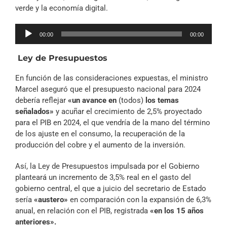
verde y la economía digital.
Reproductor
00:00
00:00
de
audio
Ley de Presupuestos
En función de las consideraciones expuestas, el ministro
Marcel aseguró que el presupuesto nacional para 2024
debería reflejar
«un avance en
(todos)
los temas
señalados»
y acuñar el crecimiento de 2,5% proyectado
para el PIB en 2024, el que vendría de la mano del término
de los ajuste en el consumo, la recuperación de la
producción del cobre y el aumento de la inversión.
Así, la Ley de Presupuestos impulsada por el Gobierno
planteará un incremento de 3,5% real en el gasto del
gobierno central, el que a juicio del secretario de Estado
sería
«austero»
en comparación con la expansión de 6,3%
anual, en relación con el PIB, registrada
«en los 15 años
anteriores».