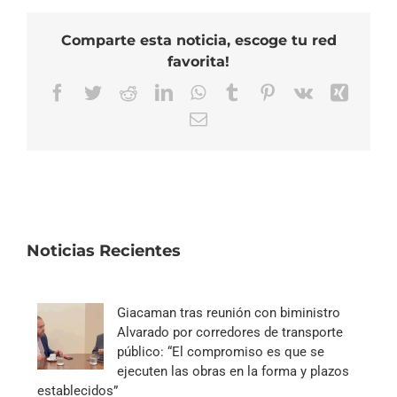
Comparte esta noticia, escoge tu red
favorita!
Facebook
Twitter
Reddit
LinkedIn
WhatsApp
Tumblr
Pinterest
Vk
Xing
Correo
electrónico
Noticias Recientes
Giacaman tras reunión con biministro
Alvarado por corredores de transporte
público: “El compromiso es que se
ejecuten las obras en la forma y plazos
establecidos”