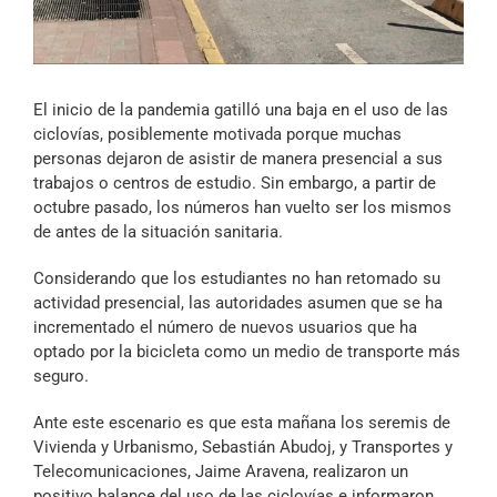
Archivo Sonoro
El inicio de la pandemia gatilló una baja en el uso de las
ciclovías, posiblemente motivada porque muchas
personas dejaron de asistir de manera presencial a sus
trabajos o centros de estudio. Sin embargo, a partir de
octubre pasado, los números han vuelto ser los mismos
de antes de la situación sanitaria.
Considerando que los estudiantes no han retomado su
actividad presencial, las autoridades asumen que se ha
incrementado el número de nuevos usuarios que ha
optado por la bicicleta como un medio de transporte más
seguro.
Ante este escenario es que esta mañana los seremis de
Vivienda y Urbanismo, Sebastián Abudoj, y Transportes y
Telecomunicaciones, Jaime Aravena, realizaron un
positivo balance del uso de las ciclovías e informaron