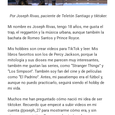
Archivo Sonoro
Por Joseph Rivas, paciente de Teletón Santiago y tiktoker.
Mi nombre es Joseph Rivas, tengo 18 años, me gusta el
trap, el reggaetón y la música urbana, aunque también la
bachata de Romeo Santos y Prince Royce.
Mis hobbies son crear videos para TikTok y leer. Mis
libros favoritos son los de Percy Jackson, porque la
mitología y sus dioses me parecen muy interesantes,
también me gustan las series, como “Stranger Things” y
“Los Simpson”. También soy fan del cine y de películas
como “El Padrino”. Antes, mi pasatiempo era el fútbol y,
aunque no puedo practicarlo, seguirá siendo el hobby de
mi vida.
Muchos me han preguntado cómo nació mi idea de ser
tiktoker. Recuerdo que empecé a subir videos en mi
cuenta @jxseph_27 para mostrarme cómo era, y sin