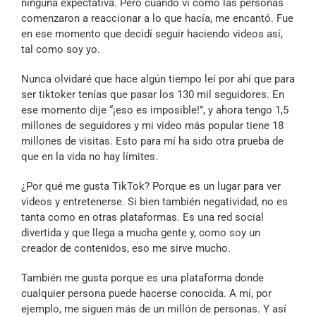
ninguna expectativa. Pero cuando vi cómo las personas
comenzaron a reaccionar a lo que hacía, me encantó. Fue
en ese momento que decidí seguir haciendo videos así,
tal como soy yo.
Nunca olvidaré que hace algún tiempo leí por ahí que para
ser tiktoker tenías que pasar los 130 mil seguidores. En
ese momento dije “¡eso es imposible!”, y ahora tengo 1,5
millones de seguidores y mi video más popular tiene 18
millones de visitas. Esto para mí ha sido otra prueba de
que en la vida no hay límites.
¿Por qué me gusta TikTok? Porque es un lugar para ver
videos y entretenerse. Si bien también negatividad, no es
tanta como en otras plataformas. Es una red social
divertida y que llega a mucha gente y, como soy un
creador de contenidos, eso me sirve mucho.
También me gusta porque es una plataforma donde
cualquier persona puede hacerse conocida. A mí, por
ejemplo, me siguen más de un millón de personas. Y así