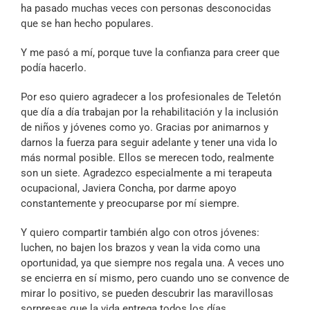
ha pasado muchas veces con personas desconocidas
que se han hecho populares.
Y me pasó a mí, porque tuve la confianza para creer que
podía hacerlo.
Por eso quiero agradecer a los profesionales de Teletón
que día a día trabajan por la rehabilitación y la inclusión
de niños y jóvenes como yo. Gracias por animarnos y
darnos la fuerza para seguir adelante y tener una vida lo
más normal posible. Ellos se merecen todo, realmente
son un siete. Agradezco especialmente a mi terapeuta
ocupacional, Javiera Concha, por darme apoyo
constantemente y preocuparse por mí siempre.
Y quiero compartir también algo con otros jóvenes:
luchen, no bajen los brazos y vean la vida como una
oportunidad, ya que siempre nos regala una. A veces uno
se encierra en sí mismo, pero cuando uno se convence de
mirar lo positivo, se pueden descubrir las maravillosas
sorpresas que la vida entrega todos los días.