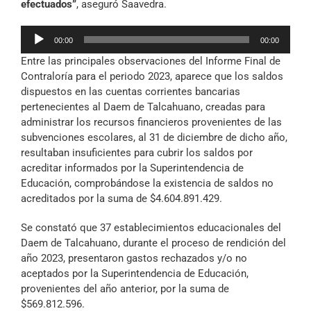
efectuados”
, aseguró Saavedra.
Reproductor
00:00
00:00
de
Entre las principales observaciones del Informe Final de
audio
Contraloría para el periodo 2023, aparece que los saldos
dispuestos en las cuentas corrientes bancarias
pertenecientes al Daem de Talcahuano, creadas para
administrar los recursos financieros provenientes de las
subvenciones escolares, al 31 de diciembre de dicho año,
resultaban insuficientes para cubrir los saldos por
acreditar informados por la Superintendencia de
Educación, comprobándose la existencia de saldos no
acreditados por la suma de $4.604.891.429.
Se constató que 37 establecimientos educacionales del
Daem de Talcahuano, durante el proceso de rendición del
año 2023, presentaron gastos rechazados y/o no
aceptados por la Superintendencia de Educación,
provenientes del año anterior, por la suma de
$569.812.596.