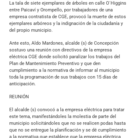
La tala de siete ejemplares de árboles en
calle O´Higgins
Archivo Sonoro
entre Paicaví y Orompello,
por trabajadores de una
empresa contratista de CGE
,
provocó la muerte de estos
ejemplares arbóreos y la indignación de la ciudadanía y
del propio municipio.
Ante esto, Aldo Mardones, alcalde (s) de Concepción
sostuvo una reunión con directivos de la empresa
eléctrica CGE
donde solicitó paralizar los trabajos del
Plan de Mantenimiento Preventivo y que den
cumplimiento a la normativa de informar al municipio
toda la programación de sus trabajos con 15 días de
anticipación.
REUNIÓN
El alcalde (s) convocó a la empresa eléctrica para tratar
este tema, manifestándoles la molestia de parte del
municipio solicitándoles que no se realicen podas hasta
que no se entregue la planificación y se dé cumplimiento
a la normativa que establece que la empresa eléctrica