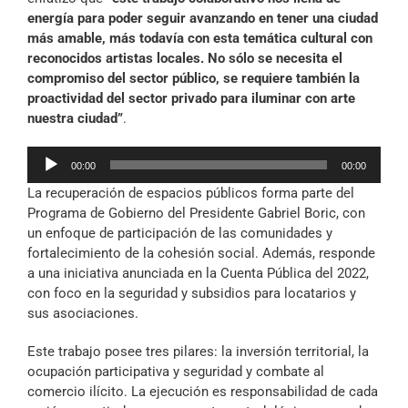
energía para poder seguir avanzando en tener una ciudad
más amable, más todavía con esta temática cultural con
reconocidos artistas locales. No sólo se necesita el
compromiso del sector público, se requiere también la
proactividad del sector privado para iluminar con arte
nuestra ciudad”
.
Reproductor
00:00
00:00
de
La recuperación de espacios públicos forma parte del
audio
Programa de Gobierno del Presidente Gabriel Boric, con
un enfoque de participación de las comunidades y
fortalecimiento de la cohesión social. Además, responde
a una iniciativa anunciada en la Cuenta Pública del 2022,
con foco en la seguridad y subsidios para locatarios y
sus asociaciones.
Este trabajo posee tres pilares: la inversión territorial, la
ocupación participativa y seguridad y combate al
comercio ilícito. La ejecución es responsabilidad de cada