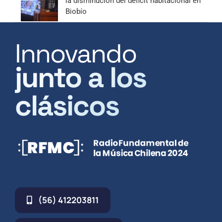
la disminución del déficit habitacional en
Biobío
Innovando
junto a los
clásicos
(56) 412203811