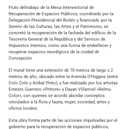
Archivo Sonoro
Fruto deltrabajo de la Mesa Intersectorial de
Recuperación de Espacios Públicos, coordinado por la
Delegación Presidencial del Biobío y financiado por la
Seremi de las Culturas, las Artes y el Patrimonio, se
concretó la recuperación de la fachada del edificio de la
Tesorería General de la República y del Servicio de
Impuestos Internos, como una forma de embellecer y
recuperar espacios neurálgicos de la ciudad de
Concepción.
El mural tiene una extensión de 70 metros de largo x 2
metros de alto, ubicado entre la Avenida O’Higgins (entre
Colo Colo y Aníbal Pinto), y fue realizado por los artistas
Ernesto Guerrero «Pititore» y Dayan Villarroel «Relmu
Color», con quienes se acordó abordar conceptos
vinculados a la flora y fauna, mujer, sociedad, artes y
oficios locales.
Esta obra forma parte de las acciones impulsadas por el
gobierno para la recuperación de espacios públicos,