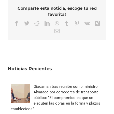
Comparte esta noticia, escoge tu red
favorita!
Facebook
Twitter
Reddit
LinkedIn
WhatsApp
Tumblr
Pinterest
Vk
Xing
Correo
electrónico
Noticias Recientes
Giacaman tras reunión con biministro
Alvarado por corredores de transporte
público: “El compromiso es que se
ejecuten las obras en la forma y plazos
establecidos”