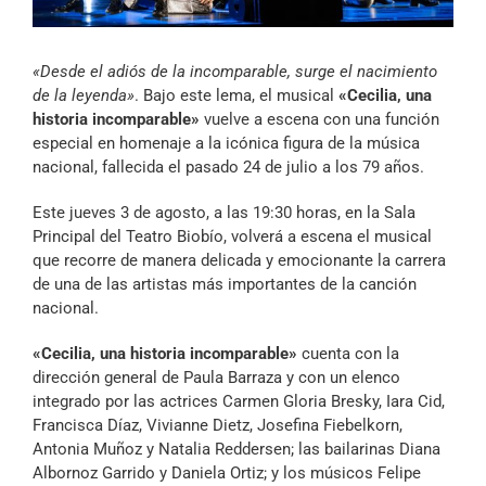
Archivo Sonoro
«Desde el adiós de la incomparable, surge el nacimiento
de la leyenda»
. Bajo este lema, el musical
«Cecilia, una
historia incomparable»
vuelve a escena con una función
especial en homenaje a la icónica figura de la música
nacional, fallecida el pasado 24 de julio a los 79 años.
Este jueves 3 de agosto, a las 19:30 horas, en la Sala
Principal del Teatro Biobío, volverá a escena el musical
que recorre de manera delicada y emocionante la carrera
de una de las artistas más importantes de la canción
nacional.
«Cecilia, una historia incomparable»
cuenta con la
dirección general de Paula Barraza y con un elenco
integrado por las actrices Carmen Gloria Bresky, Iara Cid,
Francisca Díaz, Vivianne Dietz, Josefina Fiebelkorn,
Antonia Muñoz y Natalia Reddersen; las bailarinas Diana
Albornoz Garrido y Daniela Ortiz; y los músicos Felipe