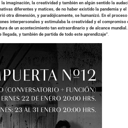
a imaginación, la creatividad y también en algún sentido la audac
nativas diferentes y matices, de no haber existido la pandemia y el
uirió otra dimensión, y paradójicamente, se humanizó. En el proceso
iones interpersonales y estimulaba la creatividad y el compromiso 
ltura de un acontecimiento tan extraordinario y de alcance mundial.
llegada, y también de partida de todo este aprendizaje”
.