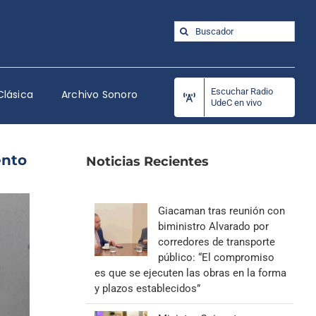
Buscar:
Escuchar Radio
Clásica
Archivo Sonoro
UdeC en vivo
ento
Noticias Recientes
Giacaman tras reunión con
biministro Alvarado por
corredores de transporte
público: “El compromiso
es que se ejecuten las obras en la forma
y plazos establecidos”