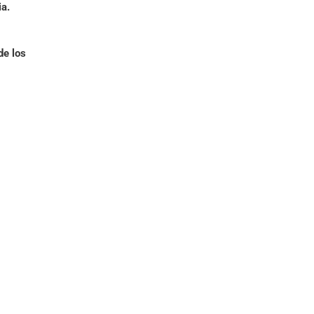
ia.
de los