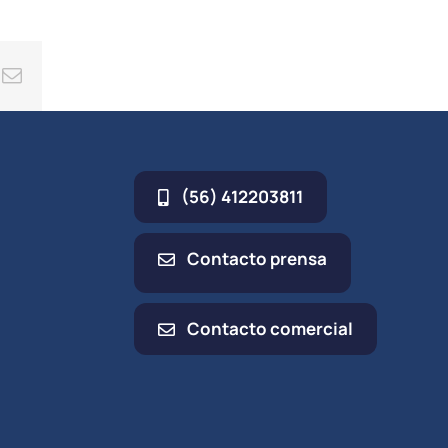
ing
Correo
electrónico
(56) 412203811
Contacto prensa
Contacto comercial