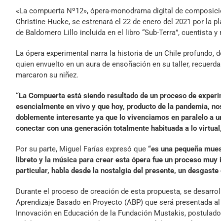
«La compuerta Nº12», ópera-monodrama digital de composición 
Christine Hucke, se estrenará el 22 de enero del 2021 por la pl
de Baldomero Lillo incluida en el libro “Sub-Terra”, cuentista 
La ópera experimental narra la historia de un Chile profundo, 
quien envuelto en un aura de ensoñación en su taller, recuerda
marcaron su niñez.
“La Compuerta está siendo resultado de un proceso de experi
esencialmente en vivo y que hoy, producto de la pandemia, nos
doblemente interesante ya que lo vivenciamos en paralelo a un
conectar con una generación totalmente habituada a lo virtual
Por su parte, Miguel Farías expresó que
“es una pequeña muestr
libreto y la música para crear esta ópera fue un proceso muy 
particular, habla desde la nostalgia del presente, un desgaste
Durante el proceso de creación de esta propuesta, se desar
Aprendizaje Basado en Proyecto (ABP) que será presentada al
Innovación en Educación de la Fundación Mustakis, postulado 