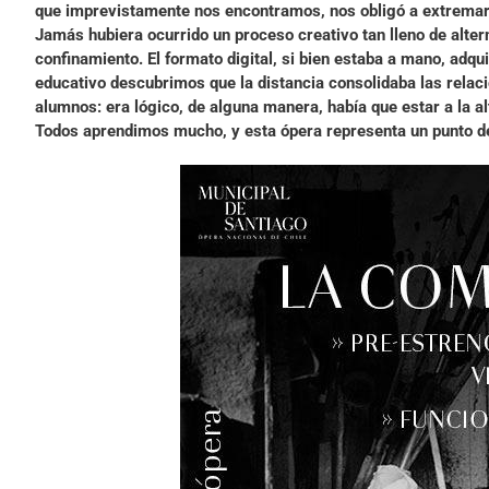
que imprevistamente nos encontramos, nos obligó a extremar l
Jamás hubiera ocurrido un proceso creativo tan lleno de alter
confinamiento. El formato digital, si bien estaba a mano, adq
educativo descubrimos que la distancia consolidaba las relac
alumnos: era lógico, de alguna manera, había que estar a la a
Todos aprendimos mucho, y esta ópera representa un punto de 