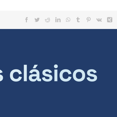
Facebook
Twitter
Reddit
LinkedIn
WhatsApp
Tumblr
Pinterest
Vk
X
s clásicos