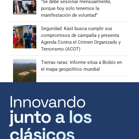
“Se debe sesionar mensualmente,
porque hoy solo tenemos la
manifestación de voluntad”
Seguridad: Kast busca cumplir sus
compromisos de campaña y presenta
Agenda Contra el Crimen Organizado y
Terrorismo (ACOT)
Tierras raras: Informe sitúa a Biobío en
el mapa geopolítico mundial
Innovando
junto a los
clásicos