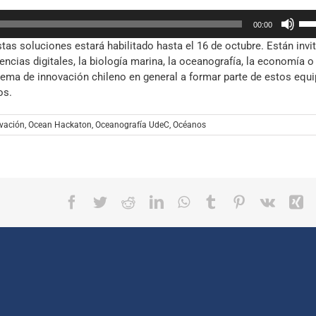
arr
Util
par
00:00
las
aum
stas soluciones estará habilitado hasta el 16 de octubre. Están invi
tec
o
encias digitales, la biología marina, la oceanografía, la economía o
de
dis
ema de innovación chileno en general a formar parte de estos equ
fle
el
os.
arr
vol
par
aum
vación
,
Ocean Hackaton
,
Oceanografía UdeC
,
Océanos
o
dis
el
vol
Facebook
Twitter
Reddit
LinkedIn
WhatsApp
Tumblr
Pinterest
Vk
X