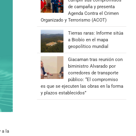
cumplir sus compromisos
de campaña y presenta
Agenda Contra el Crimen
Organizado y Terrorismo (ACOT)
Tierras raras: Informe sitúa
a Biobío en el mapa
geopolítico mundial
Giacaman tras reunión con
biministro Alvarado por
corredores de transporte
público: “El compromiso
es que se ejecuten las obras en la forma
y plazos establecidos”
 a la