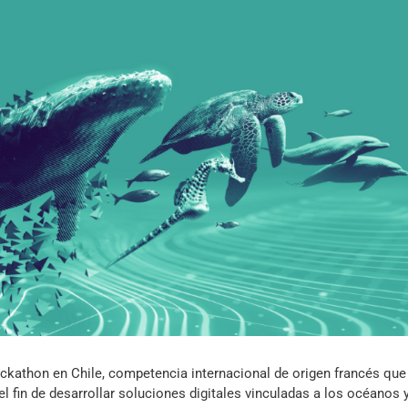
Archivo Sonoro
ackathon en Chile, competencia internacional de origen francés que
 fin de desarrollar soluciones digitales vinculadas a los océanos y