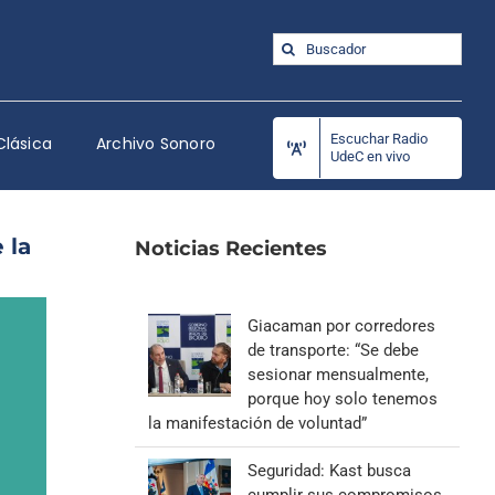
Buscar:
Escuchar Radio
Clásica
Archivo Sonoro
UdeC en vivo
 la
Noticias Recientes
Giacaman por corredores
de transporte: “Se debe
sesionar mensualmente,
porque hoy solo tenemos
la manifestación de voluntad”
Seguridad: Kast busca