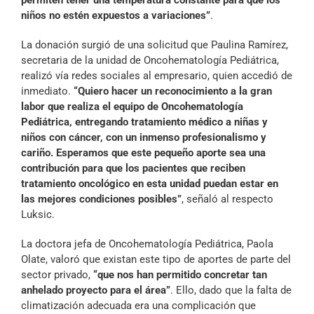
permiten tener una temperatura constante para que los
niños no estén expuestos a variaciones”
.
La donación surgió de una solicitud que Paulina Ramírez,
secretaria de la unidad de Oncohematología Pediátrica,
realizó vía redes sociales al empresario, quien accedió de
inmediato.
“Quiero hacer un reconocimiento a la gran
labor que realiza el equipo de Oncohematología
Pediátrica, entregando tratamiento médico a niñas y
niños con cáncer, con un inmenso profesionalismo y
cariño. Esperamos que este pequeño aporte sea una
contribución para que los pacientes que reciben
tratamiento oncológico en esta unidad puedan estar en
las mejores condiciones posibles”
, señaló al respecto
Luksic.
La doctora jefa de Oncohematología Pediátrica, Paola
Olate, valoró que existan este tipo de aportes de parte del
sector privado,
“que nos han permitido concretar tan
anhelado proyecto para el área”
. Ello, dado que la falta de
climatización adecuada era una complicación que