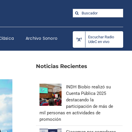
Buscar:
Escuchar Radio
Clásica
Archivo Sonoro
UdeC en vivo
Noticias Recientes
INDH Biobío realizó su
Cuenta Pública 2025
destacando la
participación de más de
mil personas en actividades de
promoción