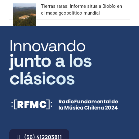
Tierras raras: Informe sitúa a Biobío en
el mapa geopolítico mundial
Innovando
junto a los
clásicos
(56) 412203811