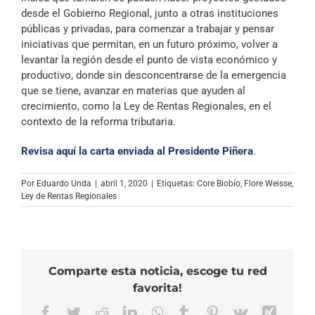
desde el Gobierno Regional, junto a otras instituciones
públicas y privadas, para comenzar a trabajar y pensar
iniciativas que permitan, en un futuro próximo, volver a
levantar la región desde el punto de vista económico y
productivo, donde sin desconcentrarse de la emergencia
que se tiene, avanzar en materias que ayuden al
crecimiento, como la Ley de Rentas Regionales, en el
contexto de la reforma tributaria.
Revisa aquí la carta enviada al Presidente Piñera
.
Por
Eduardo Unda
|
abril 1, 2020
|
Etiquetas:
Core Biobío
,
Flore Weisse
,
Ley de Rentas Regionales
Comparte esta noticia, escoge tu red
favorita!
Facebook
Twitter
Reddit
LinkedIn
WhatsApp
Tumblr
Pinterest
Vk
Xing