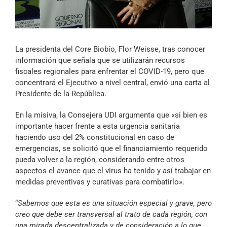
Archivo Sonoro
La presidenta del Core Biobío, Flor Weisse, tras conocer
información que señala que se utilizarán recursos
fiscales regionales para enfrentar el COVID-19, pero que
concentrará el Ejecutivo a nivel central, envió una carta al
Presidente de la República.
En la misiva, la Consejera UDI argumenta que «si bien es
importante hacer frente a esta urgencia sanitaria
haciendo uso del 2% constitucional en caso de
emergencias, se solicitó que el financiamiento requerido
pueda volver a la región, considerando entre otros
aspectos el avance que el virus ha tenido y así trabajar en
medidas preventivas y curativas para combatirlo».
“
Sabemos que esta es una situación especial y grave, pero
creo que debe ser transversal al trato de cada región, con
una mirada descentralizada y de consideración a lo que