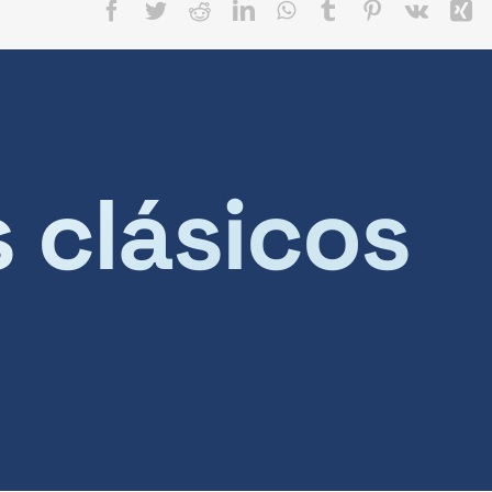
Facebook
Twitter
Reddit
LinkedIn
WhatsApp
Tumblr
Pinterest
Vk
X
s clásicos