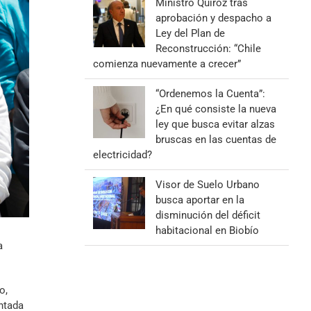
Ministro Quiroz tras
aprobación y despacho a
Ley del Plan de
Reconstrucción: “Chile
comienza nuevamente a crecer”
“Ordenemos la Cuenta”:
¿En qué consiste la nueva
ley que busca evitar alzas
bruscas en las cuentas de
electricidad?
Visor de Suelo Urbano
busca aportar en la
disminución del déficit
habitacional en Biobío
a
o,
entada