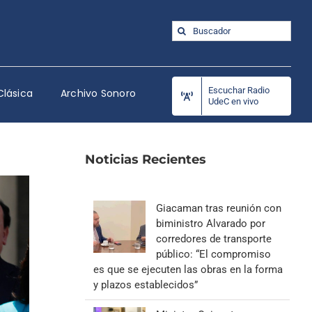
Buscar:
Escuchar Radio
Clásica
Archivo Sonoro
UdeC en vivo
Noticias Recientes
Giacaman tras reunión con
biministro Alvarado por
corredores de transporte
público: “El compromiso
es que se ejecuten las obras en la forma
y plazos establecidos”