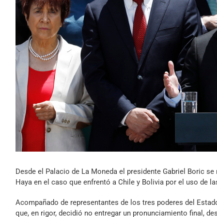
Desde el Palacio de La Moneda el presidente Gabriel Boric se re
Haya en el caso que enfrentó a Chile y Bolivia por el uso de las
Acompañado de representantes de los tres poderes del Estado y 
que, en rigor, decidió no entregar un pronunciamiento final, 