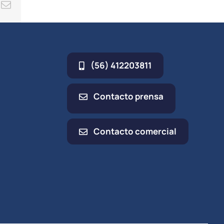
ing
Correo
electrónico
(56) 412203811
Contacto prensa
Contacto comercial