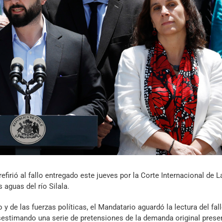
Archivo Sonoro
firió al fallo entregado este jueves por la Corte Internacional de L
 aguas del río Silala.
de las fuerzas políticas, el Mandatario aguardó la lectura del fall
desestimando una serie de pretensiones de la demanda original pres