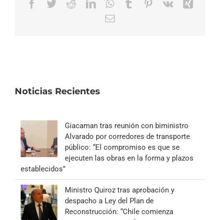
Facebook
Twitter
Reddit
LinkedIn
WhatsApp
Tumblr
Pinterest
Vk
Xing
Correo
electrónico
Noticias Recientes
Giacaman tras reunión con biministro
Alvarado por corredores de transporte
público: “El compromiso es que se
ejecuten las obras en la forma y plazos
establecidos”
Ministro Quiroz tras aprobación y
despacho a Ley del Plan de
Reconstrucción: “Chile comienza