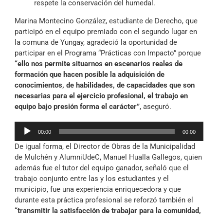
respete la conservación del humedal.
Marina Montecino González, estudiante de Derecho, que
participó en el equipo premiado con el segundo lugar en
la comuna de Yungay, agradeció la oportunidad de
participar en el Programa “Prácticas con Impacto” porque
“ello nos permite situarnos en escenarios reales de
formación que hacen posible la adquisición de
conocimientos, de habilidades, de capacidades que son
necesarias para el ejercicio profesional, el trabajo en
equipo bajo presión forma el carácter”
, aseguró.
Reproductor
00:00
00:00
de
De igual forma, el Director de Obras de la Municipalidad
audio
de Mulchén y AlumniUdeC, Manuel Hualla Gallegos, quien
además fue el tutor del equipo ganador, señaló que el
trabajo conjunto entre las y los estudiantes y el
municipio, fue una experiencia enriquecedora y que
durante esta práctica profesional se reforzó también el
“transmitir la satisfacción de trabajar para la comunidad,