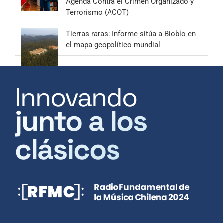
Agenda Contra el Crimen Organizado y
Terrorismo (ACOT)
Tierras raras: Informe sitúa a Biobío en
el mapa geopolítico mundial
Innovando
junto a los
clásicos