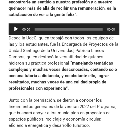
encontrarle un sentido a nuestra profesión y a nuestro
quehacer más de allá de recibir una remuneración, es la
satisfacción de ver a la gente feliz”.
Reproductor
00:00
00:00
de
Desde la UdeC, quien trabajó con todos los equipos de
audio
las y los estudiantes, fue la Encargada de Proyectos de la
Unidad Santiago de la Universidad, Patricia Llanos
Campos, quien destacó la versatilidad de quienes
hicieron su práctica profesional
“
manejando temáticas
complejas y muchas veces desconocidas, contando sólo
con una tutoría a distancia, y no obstante ello, lograr
resultados, muchas veces de una calidad propia de
profesionales con experiencia”
.
Junto con la premiación, se dieron a conocer los
lineamientos generales de la versión 2022 del Programa,
que buscará apoyar a los municipios en proyectos de
espacios públicos, reciclaje y economía circular,
eficiencia energética y desarrollo turístico.