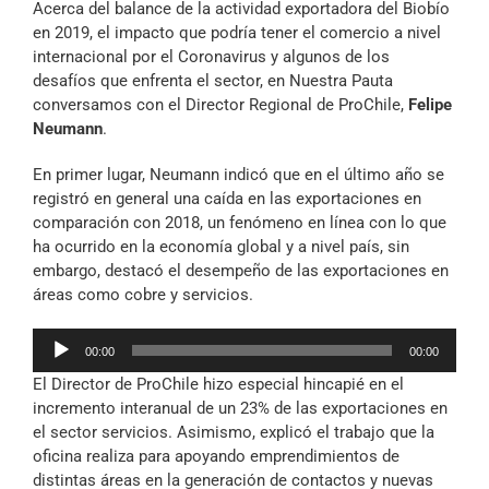
Acerca del balance de la actividad exportadora del Biobío
Archivo Sonoro
en 2019, el impacto que podría tener el comercio a nivel
internacional por el Coronavirus y algunos de los
desafíos que enfrenta el sector, en Nuestra Pauta
conversamos con el Director Regional de ProChile,
Felipe
Neumann
.
En primer lugar, Neumann indicó que en el último año se
registró en general una caída en las exportaciones en
comparación con 2018, un fenómeno en línea con lo que
ha ocurrido en la economía global y a nivel país, sin
embargo, destacó el desempeño de las exportaciones en
áreas como cobre y servicios.
Reproductor
00:00
00:00
de
El Director de ProChile hizo especial hincapié en el
audio
incremento interanual de un 23% de las exportaciones en
el sector servicios. Asimismo, explicó el trabajo que la
oficina realiza para apoyando emprendimientos de
distintas áreas en la generación de contactos y nuevas