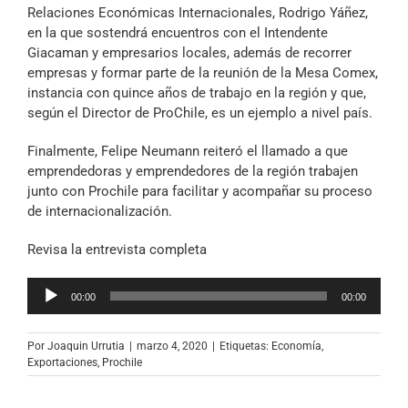
Relaciones Económicas Internacionales, Rodrigo Yáñez,
en la que sostendrá encuentros con el Intendente
Giacaman y empresarios locales, además de recorrer
empresas y formar parte de la reunión de la Mesa Comex,
instancia con quince años de trabajo en la región y que,
según el Director de ProChile, es un ejemplo a nivel país.
Finalmente, Felipe Neumann reiteró el llamado a que
emprendedoras y emprendedores de la región trabajen
junto con Prochile para facilitar y acompañar su proceso
de internacionalización.
Revisa la entrevista completa
Reproductor
00:00
00:00
de
audio
Por
Joaquin Urrutia
|
marzo 4, 2020
|
Etiquetas:
Economía
,
Exportaciones
,
Prochile