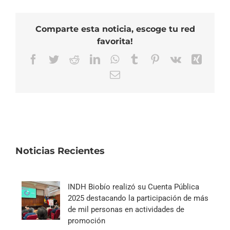
Comparte esta noticia, escoge tu red
favorita!
Facebook
Twitter
Reddit
LinkedIn
WhatsApp
Tumblr
Pinterest
Vk
Xing
Correo
electrónico
Noticias Recientes
INDH Biobío realizó su Cuenta Pública
2025 destacando la participación de más
de mil personas en actividades de
promoción