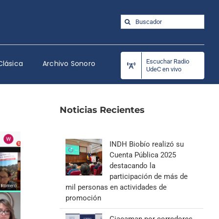
Buscar:
Escuchar Radio
Clásica
Archivo Sonoro
UdeC en vivo
Noticias Recientes
INDH Biobío realizó su
Cuenta Pública 2025
destacando la
participación de más de
mil personas en actividades de
promoción