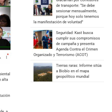
Giacaman por corredores
de transporte: “Se debe
sesionar mensualmente,
porque hoy solo tenemos
la manifestación de voluntad”
Seguridad: Kast busca
cumplir sus compromisos
de campaña y presenta
Agenda Contra el Crimen
Organizado y Terrorismo (ACOT)
Tierras raras: Informe sitúa
a Biobío en el mapa
iental
geopolítico mundial
 alta
itución
de, a