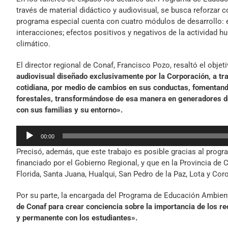
través de material didáctico y audiovisual, se busca reforzar
programa especial cuenta con cuatro módulos de desarrollo: e
interacciones; efectos positivos y negativos de la actividad
climático.
El director regional de Conaf, Francisco Pozo, resaltó el objet
audiovisual diseñado exclusivamente por la Corporación, a tra
cotidiana, por medio de cambios en sus conductas, fomentand
forestales, transformándose de esa manera en generadores d
con sus familias y su entorno».
Reproductor
00:00
de
Precisó, además, que este trabajo es posible gracias al progr
audio
financiado por el Gobierno Regional, y que en la Provincia d
Florida, Santa Juana, Hualqui, San Pedro de la Paz, Lota y Coro
Por su parte, la encargada del Programa de Educación Ambient
de Conaf para crear conciencia sobre la importancia de los re
y permanente con los estudiantes».