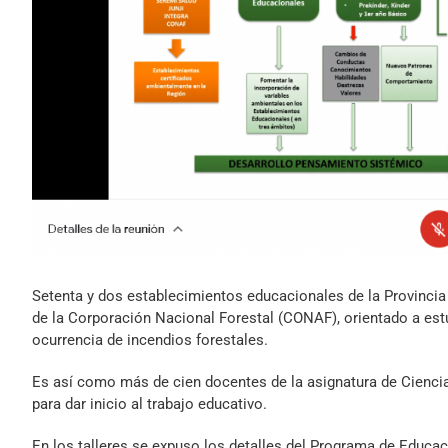
Setenta y dos establecimientos educacionales de la Provinci
de la Corporación Nacional Forestal (CONAF), orientado a estu
ocurrencia de incendios forestales.
Es así como más de cien docentes de la asignatura de Ciencias 
para dar inicio al trabajo educativo.
En los talleres se expuso los detalles del Programa de Educac