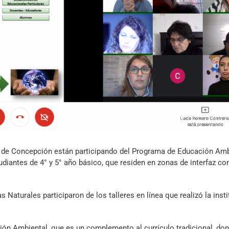
Archivo Sonoro
a de Concepción están participando del Programa de Educación Amb
diantes de 4° y 5° año básico, que residen en zonas de interfaz con
Naturales participaron de los talleres en línea que realizó la inst
ión Ambiental, que es un complemento al currículo tradicional, don