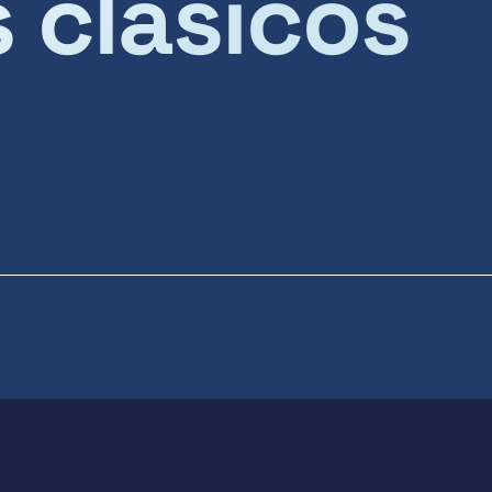
s clásicos