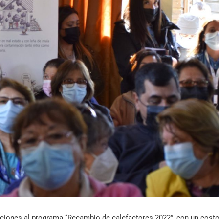
Archivo Sonoro
aciones al programa “Recambio de calefactores 2022”, con un costo