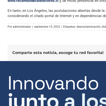
www.recambiodecalefactores.cl
y, de modo presencial en ofic
En tanto, en Los Ángeles, las postulaciones abiertas desde l
considerando el citado portal de Internet y en dependencias d
Por
administrador
|
septiembre 15, 2022
|
Etiquetas:
descontaminación
,
Gob
Comparte esta noticia, escoge tu red favorita!
Innovando
junto a lo