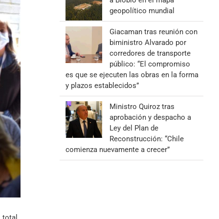
a Biobío en el mapa
geopolítico mundial
Giacaman tras reunión con
biministro Alvarado por
corredores de transporte
público: “El compromiso
es que se ejecuten las obras en la forma
y plazos establecidos”
Ministro Quiroz tras
aprobación y despacho a
Ley del Plan de
Reconstrucción: “Chile
comienza nuevamente a crecer”
 total