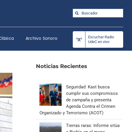
Buscar:
Escuchar Radio
Clásica
Archivo Sonoro
UdeC en vivo
Noticias Recientes
Seguridad: Kast busca
cumplir sus compromisos
de campaña y presenta
Agenda Contra el Crimen
Organizado y Terrorismo (ACOT)
Tierras raras: Informe sitúa