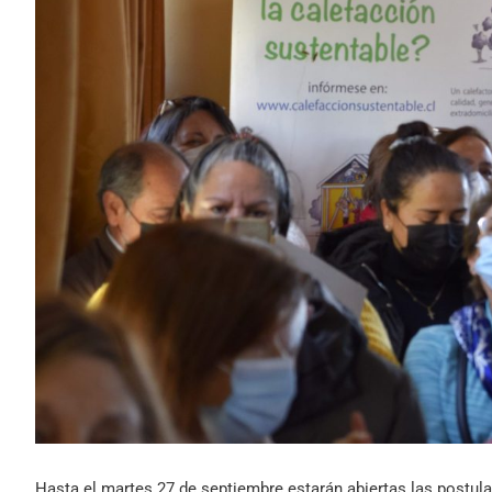
Hasta el martes 27 de septiembre estarán abiertas las postul