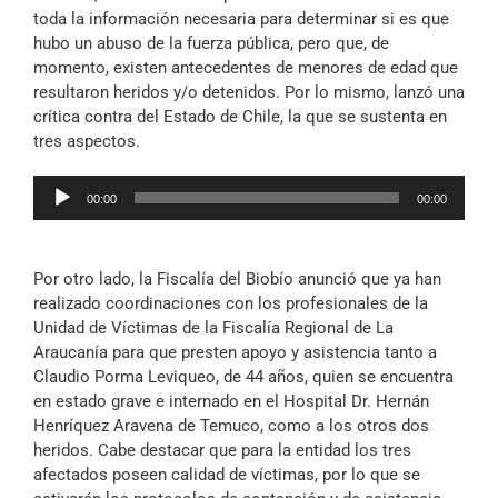
toda la información necesaria para determinar si es que
hubo un abuso de la fuerza pública, pero que, de
momento, existen antecedentes de menores de edad que
resultaron heridos y/o detenidos. Por lo mismo, lanzó una
crítica contra del Estado de Chile, la que se sustenta en
tres aspectos.
Reproductor
00:00
00:00
de
audio
Por otro lado, la Fiscalía del Biobío anunció que ya han
realizado coordinaciones con los profesionales de la
Unidad de Víctimas de la Fiscalía Regional de La
Araucanía para que presten apoyo y asistencia tanto a
Claudio Porma Leviqueo, de 44 años, quien se encuentra
en estado grave e internado en el Hospital Dr. Hernán
Henríquez Aravena de Temuco, como a los otros dos
heridos. Cabe destacar que para la entidad los tres
afectados poseen calidad de víctimas, por lo que se