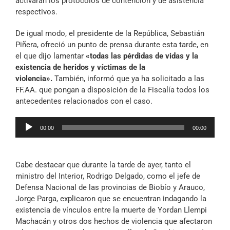
activarán los protocolos de contención y de asistencia
respectivos.
De igual modo, el presidente de la República, Sebastián
Piñera, ofreció un punto de prensa durante esta tarde, en
el que dijo lamentar
«todas las pérdidas de vidas y la
existencia de heridos y víctimas de la
violencia».
También, informó que ya ha solicitado a las
FF.AA. que pongan a disposición de la Fiscalía todos los
antecedentes relacionados con el caso.
Reproductor
00:00
00:00
de
audio
Cabe destacar que durante la tarde de ayer, tanto el
ministro del Interior, Rodrigo Delgado, como el jefe de
Defensa Nacional de las provincias de Biobío y Arauco,
Jorge Parga, explicaron que se encuentran indagando la
existencia de vínculos entre la muerte de Yordan Llempi
Machacán y otros dos hechos de violencia que afectaron