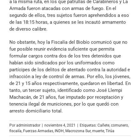
a la misma ruta, en los que patrullas de Carabineros y La
Armada fueron atacadas con armas de fuego. En el
segundo de ellos, tres sujetos fueron aprehendidos a eso
de las 18:15 horas, a quienes se les incautó armamento
de diverso calibre.
No obstante, hoy la Fiscalía del Biobío comunicó que no
fue posible reunir evidencia suficiente que permita
formular cargos contra dos de los tres detenidos que
habían sido sindicados por los uniformados como
partícipes de los delitos de atentado contra la autoridad e
infracción a ley de control de armas. Por ello, los jóvenes,
de 21 y 15 años respectivamente, quedaron en libertad. En
tanto, un tercer sujeto, identificado como José Llempi
Machacán, de 21 años, fue imputado por receptación y
tenencia ilegal de municiones, por lo que quedó con
arresto domiciliario total.
Por
administrador
|
noviembre 4, 2021
|
Etiquetas:
Cañete
,
comunero
,
fiscalía
,
Fuerzas Armadas
,
INDH
,
Macrozona Sur
,
muerte
,
Tirúa