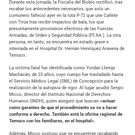
Durante esta jornada, la Fiscalía del Biobío rectificó, tras
Archivo Sonoro
recabar los antecedentes necesarios, que solo un
comunero falleció ayer en la ruta P-72 que une Cañete
con Tirúa tras recibir impactos de bala, los que
presuntamente provinieron efectivos de las Fuerzas
Armadas, de Orden y Seguridad Pública (FF.AA.). La otra
persona, en tanto, se encuentra en estado grave e
internada en el Hospital Dr. Hernán Henríquez Aravena de
Temuco.
La víctima fatal fue identificada como Yordan Llempi
Machacán, de 23 años, cuyo cuerpo fue trasladado hasta
el Servicio Médico Legal (SML) de Concepción para la
realización de la autopsia de rigor. Al lugar acudió Sergio
Micco, director del Instituto Nacional de Derechos
Humanos (INDH), quien aseguró que buscan
«actuar
como garantes de que el procedimiento se va a hacer
conforme a derecho. También está la oficina regional de
Temuco con los familiares, en el hospital».
Además, Micco sostuvo que se encuentran recabando