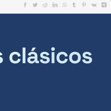
Facebook
Twitter
Reddit
LinkedIn
WhatsApp
Tumblr
Pinterest
Vk
X
s clásicos