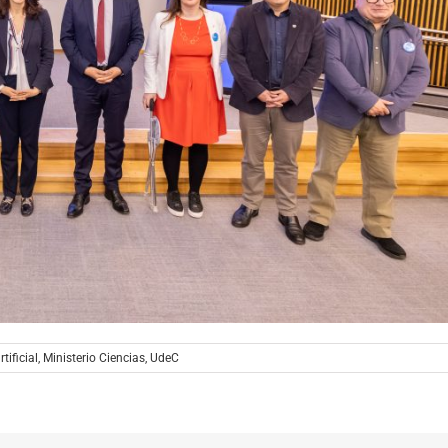
rtificial
,
Ministerio Ciencias
,
UdeC