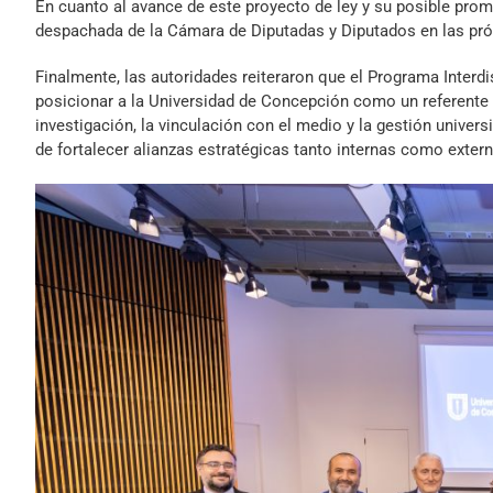
En cuanto al avance de este proyecto de ley y su posible promu
audio
despachada de la Cámara de Diputadas y Diputados en las pr
Finalmente, las autoridades reiteraron que el Programa Interdis
posicionar a la Universidad de Concepción como un referente en 
investigación, la vinculación con el medio y la gestión univer
de fortalecer alianzas estratégicas tanto internas como extern