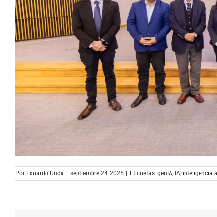
Por
Eduardo Unda
|
septiembre 24, 2025
|
Etiquetas:
genIA
,
IA
,
inteligencia a