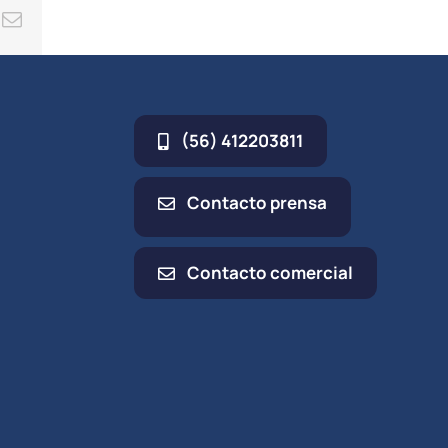
ing
Correo
electrónico
(56) 412203811
Contacto prensa
Contacto comercial