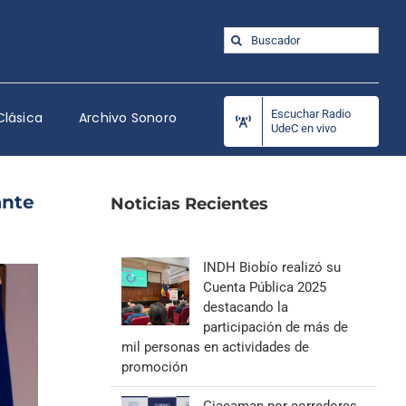
Buscar:
Escuchar Radio
Clásica
Archivo Sonoro
UdeC en vivo
ante
Noticias Recientes
INDH Biobío realizó su
Cuenta Pública 2025
destacando la
participación de más de
mil personas en actividades de
promoción