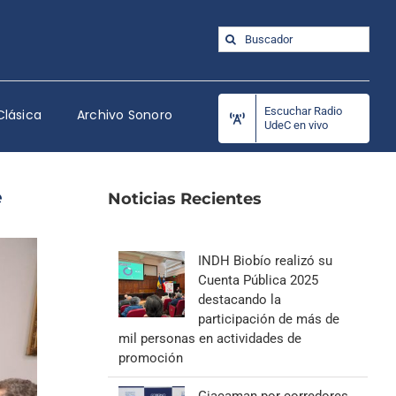
Buscar:
Escuchar Radio
Clásica
Archivo Sonoro
UdeC en vivo
e
Noticias Recientes
INDH Biobío realizó su
Cuenta Pública 2025
destacando la
participación de más de
mil personas en actividades de
promoción