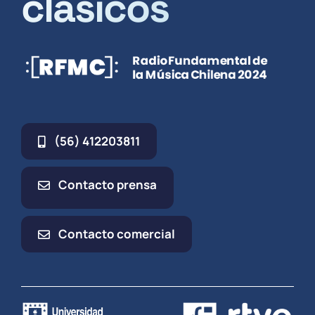
clásicos
(56) 412203811
Contacto prensa
Contacto comercial