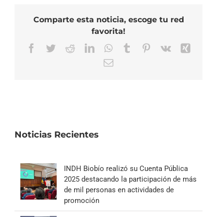
Comparte esta noticia, escoge tu red
favorita!
Facebook
Twitter
Reddit
LinkedIn
WhatsApp
Tumblr
Pinterest
Vk
Xing
Correo
electrónico
Noticias Recientes
INDH Biobío realizó su Cuenta Pública
2025 destacando la participación de más
de mil personas en actividades de
promoción