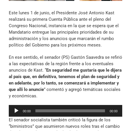
Archivo Sonoro
Este lunes 1 de junio, el Presidente José Antonio Kast
realizará su primera Cuenta Pública ante el pleno del
Congreso Nacional, instancia en la que se espera que el
Mandatario entregue las principales prioridades de su
administración y los anuncios que marcarán el rumbo
político del Gobierno para los próximos meses.
En ese sentido, el senador (PS) Gastón Saavedra se refirió
a las expectativas de la región frente a los eventuales
anuncios de Kast. “
En seguridad me gustaría que le dijera
al país que, en definitiva, tenemos el plan de seguridad y
en adelante, por lo tanto, se comenzará a implementar y
que allí lo anuncie
” comentó y agregó temáticas sociales
y económicas.
Reproductor
00:00
00:00
de
El senador socialista también criticó la figura de los
audio
“biministros” que asumieron nuevos roles tras el cambio