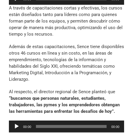
de
A través de capacitaciones cortas y efectivas, los cursos
audio
están diseñados tanto para líderes como para quienes
forman parte de los equipos, y permiten descubrir cómo
operar de manera más productiva, optimizando el uso del
tiempo y los recursos.
Además de estas capacitaciones, Sence tiene disponibles
otros 46 cursos en línea y sin costo, en las áreas de
emprendimiento, tecnologías de la información y
habilidades del Siglo XXI, ofreciendo temáticas como
Marketing Digital, Introducción a la Programación, y
Liderazgo.
Al respecto, el director regional de Sence planteó que
“buscamos que personas naturales, estudiantes,
trabajadores, las pymes y los emprendedores obtengan
las herramientas para enfrentar los desafíos de hoy”.
Reproductor
00:00
00:00
de