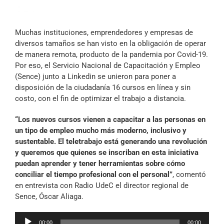
Archivo Sonoro
Muchas instituciones, emprendedores y empresas de
diversos tamaños se han visto en la obligación de operar
de manera remota, producto de la pandemia por Covid-19.
Por eso, el Servicio Nacional de Capacitación y Empleo
(Sence) junto a Linkedin se unieron para poner a
disposición de la ciudadanía 16 cursos en línea y sin
costo, con el fin de optimizar el trabajo a distancia.
“Los nuevos cursos vienen a capacitar a las personas en
un tipo de empleo mucho más moderno, inclusivo y
sustentable. El teletrabajo está generando una revolución
y queremos que quienes se inscriban en esta iniciativa
puedan aprender y tener herramientas sobre cómo
conciliar el tiempo profesional con el personal”
, comentó
en entrevista con Radio UdeC el director regional de
Sence, Óscar Aliaga.
Reproductor
00:00
00:00