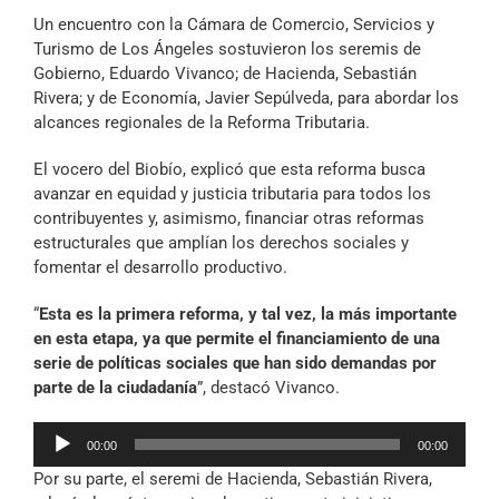
Archivo Sonoro
Un encuentro con la Cámara de Comercio, Servicios y
Turismo de Los Ángeles sostuvieron los seremis de
Gobierno, Eduardo Vivanco; de Hacienda, Sebastián
Rivera; y de Economía, Javier Sepúlveda, para abordar los
alcances regionales de la Reforma Tributaria.
El vocero del Biobío, explicó que esta reforma busca
avanzar en equidad y justicia tributaria para todos los
contribuyentes y, asimismo, financiar otras reformas
estructurales que amplían los derechos sociales y
fomentar el desarrollo productivo.
“
Esta es la primera reforma, y tal vez, la más importante
en esta etapa, ya que permite el financiamiento de una
serie de políticas sociales que han sido demandas por
parte de la ciudadanía
”, destacó Vivanco.
Reproductor
00:00
00:00
de
Por su parte, el seremi de Hacienda, Sebastián Rivera,
audio