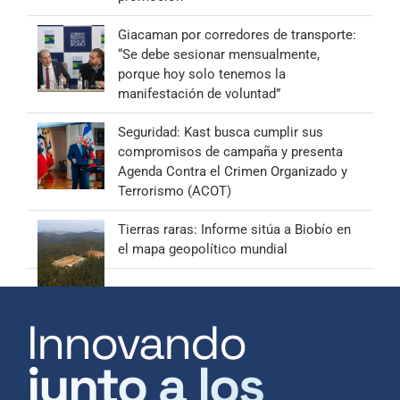
Giacaman por corredores de transporte:
“Se debe sesionar mensualmente,
porque hoy solo tenemos la
manifestación de voluntad”
Seguridad: Kast busca cumplir sus
compromisos de campaña y presenta
Agenda Contra el Crimen Organizado y
Terrorismo (ACOT)
Tierras raras: Informe sitúa a Biobío en
el mapa geopolítico mundial
Innovando
junto a los