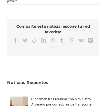
gratuito
Comparte esta noticia, escoge tu red
favorita!
Facebook
Twitter
Reddit
LinkedIn
WhatsApp
Tumblr
Pinterest
Vk
Xing
Correo
electrónico
Noticias Recientes
Giacaman tras reunión con biministro
Alvarado por corredores de transporte