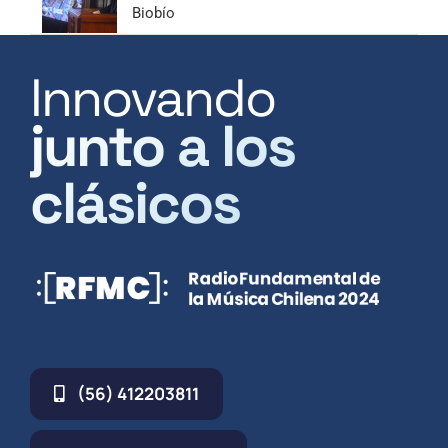
Biobío
Innovando
junto a los
clásicos
(56) 412203811