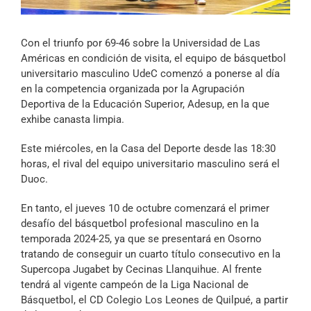
Archivo Sonoro
Con el triunfo por 69-46 sobre la Universidad de Las
Américas en condición de visita, el equipo de básquetbol
universitario masculino UdeC comenzó a ponerse al día
en la competencia organizada por la Agrupación
Deportiva de la Educación Superior, Adesup, en la que
exhibe canasta limpia.
Este miércoles, en la Casa del Deporte desde las 18:30
horas, el rival del equipo universitario masculino será el
Duoc.
En tanto, el jueves 10 de octubre comenzará el primer
desafío del básquetbol profesional masculino en la
temporada 2024-25, ya que se presentará en Osorno
tratando de conseguir un cuarto título consecutivo en la
Supercopa Jugabet by Cecinas Llanquihue. Al frente
tendrá al vigente campeón de la Liga Nacional de
Básquetbol, el CD Colegio Los Leones de Quilpué, a partir