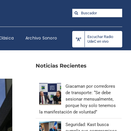
Buscar:
Escuchar Radio
Clásica
Archivo Sonoro
UdeC en vivo
Noticias Recientes
Giacaman por corredores
de transporte: “Se debe
sesionar mensualmente,
porque hoy solo tenemos
la manifestación de voluntad”
Seguridad: Kast busca