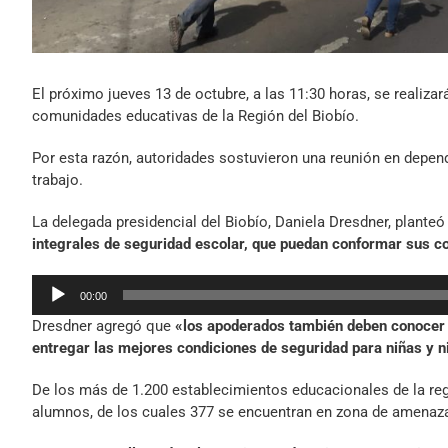
El próximo jueves 13 de octubre, a las 11:30 horas, se realiza
comunidades educativas de la Región del Biobío.
Por esta razón, autoridades sostuvieron una reunión en depend
trabajo.
La delegada presidencial del Biobío, Daniela Dresdner, plante
integrales de seguridad escolar, que puedan conformar sus c
Reproductor
00:00
de
Dresdner agregó que
«los apoderados también deben conocer c
audio
entregar las mejores condiciones de seguridad para niñas y n
De los más de 1.200 establecimientos educacionales de la regi
alumnos, de los cuales 377 se encuentran en zona de amenaz