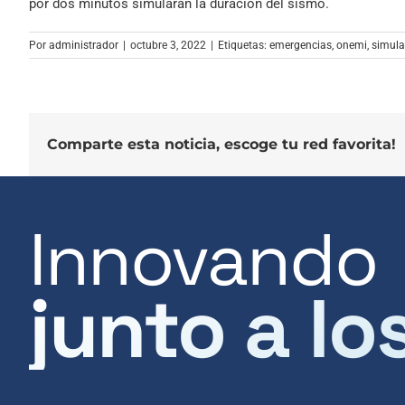
por dos minutos simularán la duración del sismo.
Por
administrador
|
octubre 3, 2022
|
Etiquetas:
emergencias
,
onemi
,
simula
Comparte esta noticia, escoge tu red favorita!
Innovando
junto a lo