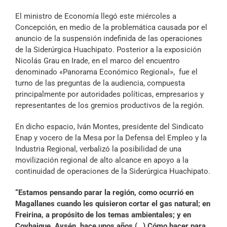
Archivo Sonoro
El ministro de Economía llegó este miércoles a
Concepción, en medio de la problemática causada por el
anuncio de la suspensión indefinida de las operaciones
de la Siderúrgica Huachipato. Posterior a la exposición
Nicolás Grau en Irade, en el marco del encuentro
denominado «Panorama Económico Regional», fue el
turno de las preguntas de la audiencia, compuesta
principalmente por autoridades políticas, empresarios y
representantes de los gremios productivos de la región.
En dicho espacio, Iván Montes, presidente del Sindicato
Enap y vocero de la Mesa por la Defensa del Empleo y la
Industria Regional, verbalizó la posibilidad de una
movilización regional de alto alcance en apoyo a la
continuidad de operaciones de la Siderúrgica Huachipato.
“Estamos pensando parar la región, como ocurrió en
Magallanes cuando les quisieron cortar el gas natural; en
Freirina, a propósito de los temas ambientales; y en
Coyhaique, Aysén, hace unos años (…) Cómo hacer para