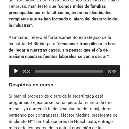
Fenpruss, manifestó que
“somos miles de familias
preocupadas por esta situación, tenemos identidades
completas que se han formado al alero del desarrollo de
la industria”
.
Asimismo, relevó el fortalecimiento estratégico de la
industria del Biobío para
“descansar tranquilos a la hora
de llegar a nuestras casas, sin pensar que el día de
mañana nuestras fuentes laborales se van a cerrar”
.
Reproductor
00:00
00:00
de
audio
Despidos en curso
Si bien el proceso de cierre de la siderúrgica está
programado ejecutarse por un período mínimo de tres
meses, ya comenzó la desvinculación de trabajadores,
partiendo por contratistas. Héctor Medina, presidente del
Sindicato N°1 de Trabajadores de Huachipato, entregó
más detalles acerca de la actual condición de las