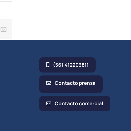
ing
Correo
electrónico
(56) 412203811
Contacto prensa
Contacto comercial