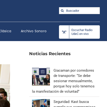
Buscar:
Escuchar Radio
Clásica
Archivo Sonoro
UdeC en vivo
Noticias Recientes
Giacaman por corredores
de transporte: “Se debe
sesionar mensualmente,
porque hoy solo tenemos
la manifestación de voluntad”
Seguridad: Kast busca