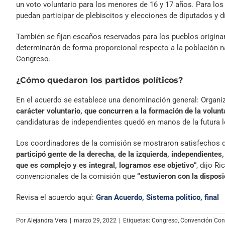
un voto voluntario para los menores de 16 y 17 años. Para los c
puedan participar de plebiscitos y elecciones de diputados y d
También se fijan escaños reservados para los pueblos origina
determinarán de forma proporcional respecto a la población n
Congreso.
¿Cómo quedaron los partidos políticos?
En el acuerdo se establece una denominación general: Organi
carácter voluntario, que concurren a
la formación de la volunt
candidaturas de independientes quedó en manos de la futura l
Los coordinadores de la comisión se mostraron satisfechos d
participó gente de la derecha, de la izquierda, independientes
que es complejo y es integral, logramos ese objetivo
”, dijo R
convencionales de la comisión que
“estuvieron con la disposi
Revisa el acuerdo aquí:
Gran Acuerdo, Sistema politico, final
Por
Alejandra Vera
|
marzo 29, 2022
|
Etiquetas:
Congreso
,
Convención Cons