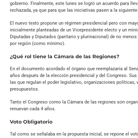
gobierno. Finalmente, este lunes se logró un acuerdo para lle
rechazada, ya que para que las iniciativas pasen a la siguient
El nuevo texto propone un régimen presidencial pero con mayo
inicialmente planteadas de un Vicepresidente electo y un min
Diputadas y Diputados (paritario y plurinacional) de no menos
por región (como mínimo).
¿Qué rol tiene la Cámara de las Regiones?
En el documento acordado el órgano que reemplazaría al Sena
años después de la elección presidencial y del Congreso. Sus 
las que regulan el poder legislativo, organizaciones políticas,
presupuestos.
Tanto el Congreso como la Cámara de las regiones son organi
renuevan cada 4 años.
Voto Obligatorio
Tal como se señalaba en la propuesta inicial, se repone el vo