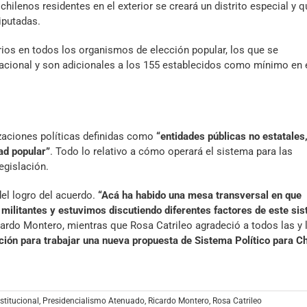
hilenos residentes en el exterior se creará un distrito especial y q
iputadas.
rios en todos los organismos de elección popular, los que se
acional y son adicionales a los 155 establecidos como mínimo en 
zaciones políticas definidas como
“entidades públicas no estatales
ad popular”
. Todo lo relativo a cómo operará el sistema para las
egislación.
el logro del acuerdo.
“Acá ha habido una mesa transversal en que
, militantes y estuvimos discutiendo diferentes factores de este si
icardo Montero, mientras que Rosa Catrileo agradeció a todos las y 
ción para trabajar una nueva propuesta de Sistema Político para Ch
titucional
,
Presidencialismo Atenuado
,
Ricardo Montero
,
Rosa Catrileo