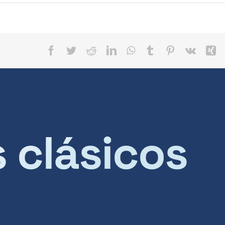
Facebook
Twitter
Reddit
LinkedIn
WhatsApp
Tumblr
Pinterest
Vk
X
s clásicos