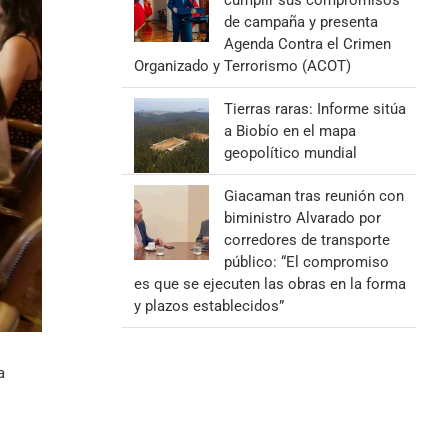
cumplir sus compromisos
de campaña y presenta
Agenda Contra el Crimen
Organizado y Terrorismo (ACOT)
Tierras raras: Informe sitúa
a Biobío en el mapa
geopolítico mundial
Giacaman tras reunión con
biministro Alvarado por
corredores de transporte
público: “El compromiso
es que se ejecuten las obras en la forma
y plazos establecidos”
a