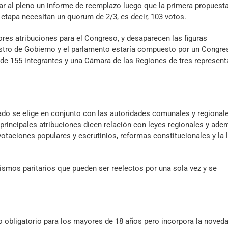
var al pleno un informe de reemplazo luego que la primera propuesta
e etapa necesitan un quorum de 2/3, es decir, 103 votos.
res atribuciones para el Congreso, y desaparecen las figuras
istro de Gobierno y el parlamento estaría compuesto por un Congre
 de 155 integrantes y una Cámara de las Regiones de tres represent
do se elige en conjunto con las autoridades comunales y regionale
principales atribuciones dicen relación con leyes regionales y ade
 votaciones populares y escrutinios, reformas constitucionales y la 
smos paritarios que pueden ser reelectos por una sola vez y se
to obligatorio para los mayores de 18 años pero incorpora la noved