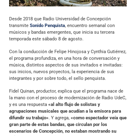
Archivo Sonoro
Desde 2018 que Radio Universidad de Concepción
transmite
Sonido Penquista
, encuentro semanal con
músicos y bandas emergentes, que inicia su tercera
temporada este sábado 8 de agosto.
Con la conducción de Felipe Hinojosa y Cynthia Gutiérrez,
el programa profundiza, en una hora de conversación y
música, distintos aspectos de sus invitados e invitadas:
sus inicios, nuevos proyectos, la experiencia de sus
integrantes y por sobre todo, el sello penquista.
Fidel Quinan, productor, explica que el programa nace de
la mano con el proceso de modernización de Radio UdeC,
y es una respuesta
«al alto flujo de solistas y
agrupaciones musicales que acudían a la emisora para
difundir su trabajo»
. Y agrega,
«como espectador veía que
gran parte de estas bandas, que circulan por los
escenarios de Concepción, no estaban mostrando su