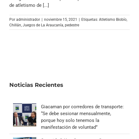
Archivo Sonoro
de atletismo de [...]
Por
administrador
|
noviembre 15, 2021
|
Etiquetas:
Atletismo Biobío
,
Chillán
,
Juegos de La Araucanía
,
pedestre
Noticias Recientes
Giacaman por corredores de transporte:
“Se debe sesionar mensualmente,
porque hoy solo tenemos la
manifestación de voluntad”