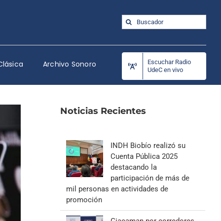
Buscar:
Escuchar Radio
Clásica
Archivo Sonoro
UdeC en vivo
Noticias Recientes
INDH Biobío realizó su
Cuenta Pública 2025
destacando la
participación de más de
mil personas en actividades de
promoción