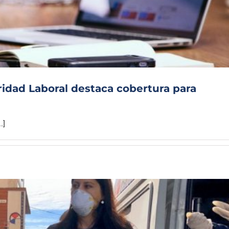
Archivo Sonoro
ridad Laboral destaca cobertura para
.]