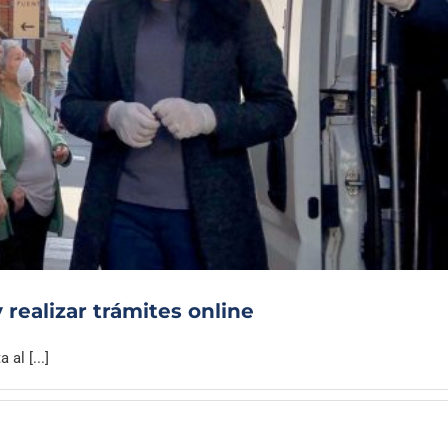
 realizar trámites online
al [...]