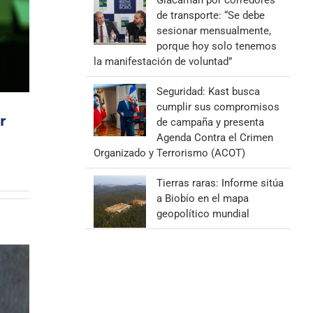
Giacaman por corredores
de transporte: “Se debe
sesionar mensualmente,
porque hoy solo tenemos
la manifestación de voluntad”
Seguridad: Kast busca
cumplir sus compromisos
r
de campaña y presenta
Agenda Contra el Crimen
Organizado y Terrorismo (ACOT)
Tierras raras: Informe sitúa
a Biobío en el mapa
geopolítico mundial