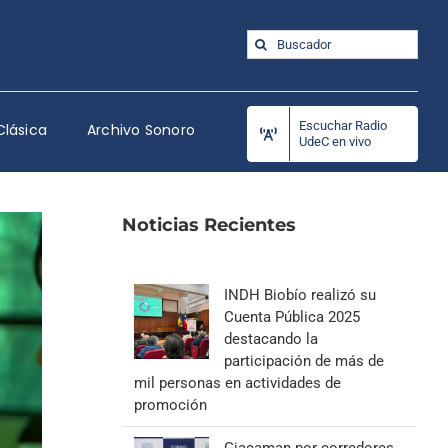
Buscar:
Escuchar Radio
Clásica
Archivo Sonoro
UdeC en vivo
Noticias Recientes
INDH Biobío realizó su
Cuenta Pública 2025
destacando la
participación de más de
mil personas en actividades de
promoción