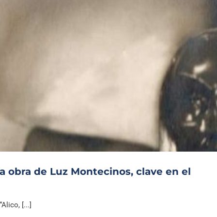
la obra de Luz Montecinos, clave en el
ico, [...]