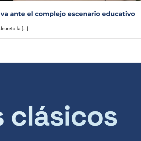
tiva ante el complejo escenario educativo
cretó la [...]
s clásicos