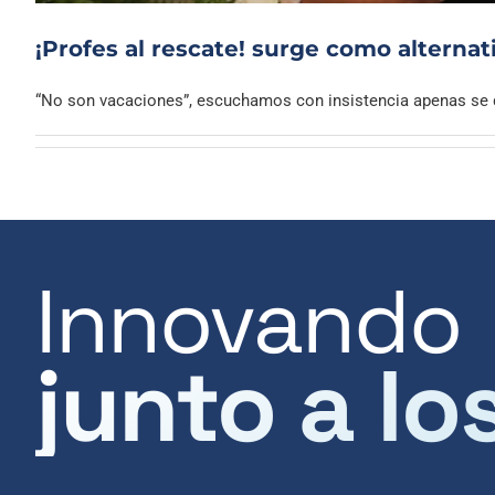
¡Profes al rescate! surge como alterna
“No son vacaciones”, escuchamos con insistencia apenas se de
Innovando
junto a lo