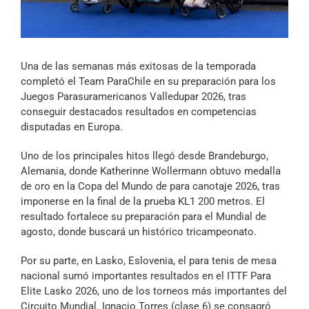
Archivo Sonoro
Una de las semanas más exitosas de la temporada
completó el Team ParaChile en su preparación para los
Juegos Parasuramericanos Valledupar 2026, tras
conseguir destacados resultados en competencias
disputadas en Europa.
Uno de los principales hitos llegó desde Brandeburgo,
Alemania, donde Katherinne Wollermann obtuvo medalla
de oro en la Copa del Mundo de para canotaje 2026, tras
imponerse en la final de la prueba KL1 200 metros. El
resultado fortalece su preparación para el Mundial de
agosto, donde buscará un histórico tricampeonato.
Por su parte, en Lasko, Eslovenia, el para tenis de mesa
nacional sumó importantes resultados en el ITTF Para
Elite Lasko 2026, uno de los torneos más importantes del
Circuito Mundial. Ignacio Torres (clase 6) se consagró