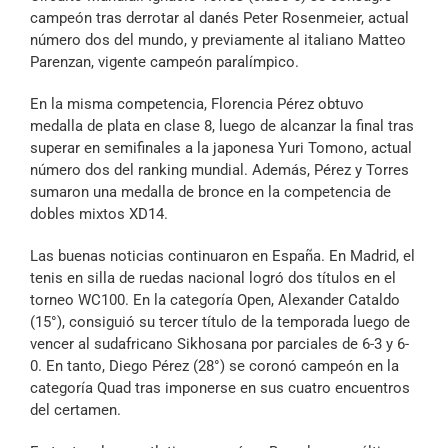
campeón tras derrotar al danés Peter Rosenmeier, actual
número dos del mundo, y previamente al italiano Matteo
Parenzan, vigente campeón paralímpico.
En la misma competencia, Florencia Pérez obtuvo
medalla de plata en clase 8, luego de alcanzar la final tras
superar en semifinales a la japonesa Yuri Tomono, actual
número dos del ranking mundial. Además, Pérez y Torres
sumaron una medalla de bronce en la competencia de
dobles mixtos XD14.
Las buenas noticias continuaron en España. En Madrid, el
tenis en silla de ruedas nacional logró dos títulos en el
torneo WC100. En la categoría Open, Alexander Cataldo
(15°), consiguió su tercer título de la temporada luego de
vencer al sudafricano Sikhosana por parciales de 6-3 y 6-
0. En tanto, Diego Pérez (28°) se coronó campeón en la
categoría Quad tras imponerse en sus cuatro encuentros
del certamen.