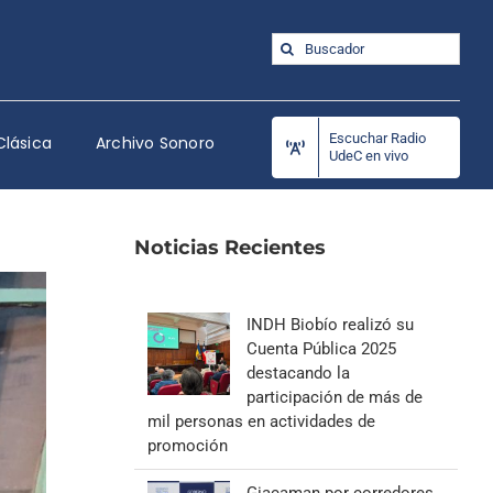
Buscar:
Escuchar Radio
Clásica
Archivo Sonoro
UdeC en vivo
Noticias Recientes
INDH Biobío realizó su
Cuenta Pública 2025
destacando la
participación de más de
mil personas en actividades de
promoción