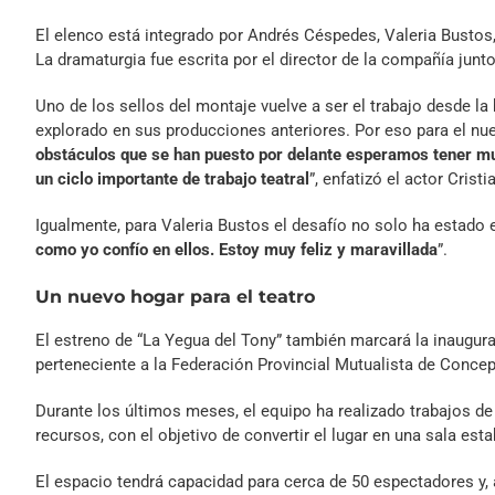
El elenco está integrado por Andrés Céspedes, Valeria Bustos, 
La dramaturgia fue escrita por el director de la compañía junt
Uno de los sellos del montaje vuelve a ser el trabajo desde la
explorado en sus producciones anteriores. Por eso para el nue
obstáculos que se han puesto por delante esperamos tener much
un ciclo importante de trabajo teatral
”, enfatizó el actor Cristi
Igualmente, para Valeria Bustos el desafío no solo ha estado e
como yo confío en ellos. Estoy muy feliz y maravillada
”.
Un nuevo hogar para el teatro
El estreno de “La Yegua del Tony” también marcará la inaugur
perteneciente a la Federación Provincial Mutualista de Conce
Durante los últimos meses, el equipo ha realizado trabajos de 
recursos, con el objetivo de convertir el lugar en una sala est
El espacio tendrá capacidad para cerca de 50 espectadores y