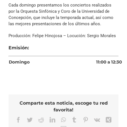
Archivo Sonoro
Cada domingo presentamos los conciertos realizados
por la Orquesta Sinfónica y Coro de la Universidad de
Concepción, que incluye la temporada actual, así como
las mejores presentaciones de los últimos años.
Producción: Felipe Hinojosa – Locución: Sergio Morales
Emisión:
Domingo
11:00 a 12:30
Comparte esta noticia, escoge tu red
favorita!
Facebook
Twitter
Reddit
LinkedIn
WhatsApp
Tumblr
Pinterest
Vk
Xing