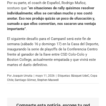
Por su parte, el coach de Español, Rodrigo Muñoz,
sostuvo que
“en situaciones de rally quisimos resolver
individualmente; ellos se cerraban mucho y nos costó
anotar. Eso nos produjo quizás un poco de ofuscación y,
sumado a que ellos convertían, nos sacaron una ventaja
importante”
.
El siguiente desafío para el Campanil será este fin de
semana (sábado 16 y domingo 17) en la Casa del Deporte,
inaugurando la serie de playoffs de la Conferencia Centro
frente al ganador de la llave entre CSD Colo-Colo y
Boston College, actualmente empatada y que vivirá este
martes el duelo definitivo.
Por
Joaquin Urrutia
|
mayo 11, 2026
|
Etiquetas:
Básquet UdeC
,
Copa
Chile
,
Santiago Gómez
,
Stephen Maxwell
Comparte esta noticia, escoge tu red