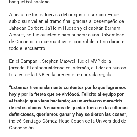
básquetbol nacional.
A pesar de los esfuerzos del conjunto osornino —que
subió su nivel en el tramo final gracias al desempeño de
Jahsean Corbett, Ja’Heim Hudson y el capitán Barham
Amor—, no fue suficiente para superar a una Universidad
de Concepción que mantuvo el control del ritmo durante
todo el encuentro.
En el Campanil, Stephen Maxwell fue el MVP de la
jornada. El estadounidense es, además, el líder en puntos
totales de la LNB en la presente temporada regular.
“Estamos tremendamente contentos por lo que logramos
hoy y por la fiesta que se vivióacá. Felicito al equipo por
el trabajo que viene haciendo; es un esfuerzo merecido
de estos chicos. Veníamos de quedar fuera en las últimas
definiciones, queríamos ganar y hoy se dieron las cosas”
,
indicó Santiago Gómez, Head Coach de la Universidad de
Concepción.