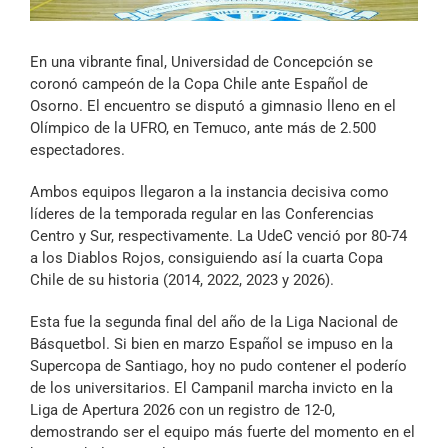
Archivo Sonoro
En una vibrante final, Universidad de Concepción se
coronó campeón de la Copa Chile ante Español de
Osorno. El encuentro se disputó a gimnasio lleno en el
Olímpico de la UFRO, en Temuco, ante más de 2.500
espectadores.
Ambos equipos llegaron a la instancia decisiva como
líderes de la temporada regular en las Conferencias
Centro y Sur, respectivamente. La UdeC venció por 80-74
a los Diablos Rojos, consiguiendo así la cuarta Copa
Chile de su historia (2014, 2022, 2023 y 2026).
Esta fue la segunda final del año de la Liga Nacional de
Básquetbol. Si bien en marzo Español se impuso en la
Supercopa de Santiago, hoy no pudo contener el poderío
de los universitarios. El Campanil marcha invicto en la
Liga de Apertura 2026 con un registro de 12-0,
demostrando ser el equipo más fuerte del momento en el