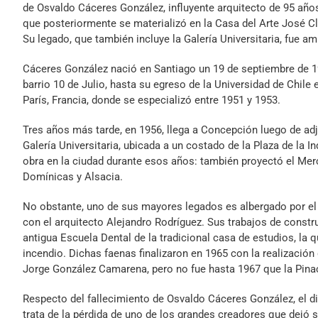
de Osvaldo Cáceres González, influyente arquitecto de 95 años
que posteriormente se materializó en la Casa del Arte José 
Su legado, que también incluye la Galería Universitaria, fue a
Cáceres González nació en Santiago un 19 de septiembre de 1926
barrio 10 de Julio, hasta su egreso de la Universidad de Chile
París, Francia, donde se especializó entre 1951 y 1953.
Tres años más tarde, en 1956, llega a Concepción luego de adj
Galería Universitaria, ubicada a un costado de la Plaza de la I
obra en la ciudad durante esos años: también proyectó el Mer
Domínicas y Alsacia.
No obstante, uno de sus mayores legados es albergado por el 
con el arquitecto Alejandro Rodríguez. Sus trabajos de constr
antigua Escuela Dental de la tradicional casa de estudios, la 
incendio. Dichas faenas finalizaron en 1965 con la realización
Jorge González Camarena, pero no fue hasta 1967 que la Pina
Respecto del fallecimiento de Osvaldo Cáceres González, el d
trata de la pérdida de uno de los grandes creadores que dejó su