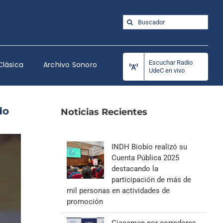
Buscar:
Escuchar Radio
Clásica
Archivo Sonoro
UdeC en vivo
do
Noticias Recientes
INDH Biobío realizó su
Cuenta Pública 2025
destacando la
participación de más de
mil personas en actividades de
promoción