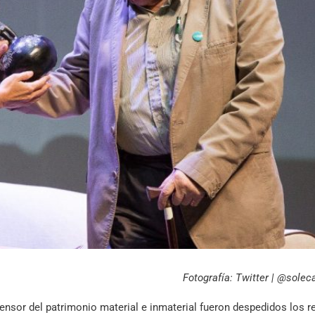
Archivo Sonoro
Fotografía: Twitter | @sole
ensor del patrimonio material e inmaterial fueron despedidos los r