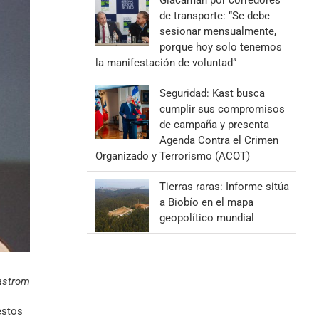
Giacaman por corredores
de transporte: “Se debe
sesionar mensualmente,
porque hoy solo tenemos
la manifestación de voluntad”
Seguridad: Kast busca
cumplir sus compromisos
de campaña y presenta
Agenda Contra el Crimen
Organizado y Terrorismo (ACOT)
Tierras raras: Informe sitúa
a Biobío en el mapa
geopolítico mundial
castrom
estos