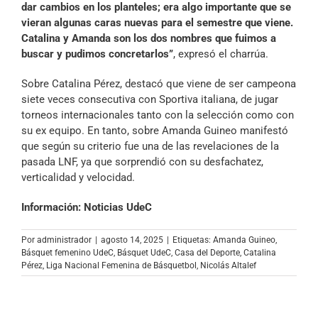
dar cambios en los planteles; era algo importante que se
vieran algunas caras nuevas para el semestre que viene.
Catalina y Amanda son los dos nombres que fuimos a
buscar y pudimos concretarlos”
, expresó el charrúa.
Sobre Catalina Pérez, destacó que viene de ser campeona
siete veces consecutiva con Sportiva italiana, de jugar
torneos internacionales tanto con la selección como con
su ex equipo. En tanto, sobre Amanda Guineo manifestó
que según su criterio fue una de las revelaciones de la
pasada LNF, ya que sorprendió con su desfachatez,
verticalidad y velocidad.
Información: Noticias UdeC
Por
administrador
|
agosto 14, 2025
|
Etiquetas:
Amanda Guineo
,
Básquet femenino UdeC
,
Básquet UdeC
,
Casa del Deporte
,
Catalina
Pérez
,
Liga Nacional Femenina de Básquetbol
,
Nicolás Altalef