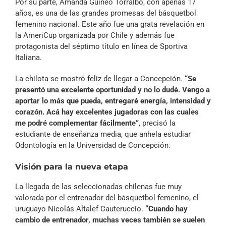
Por su parte, Amanda Guineo Torralbo, con apenas 17
años, es una de las grandes promesas del básquetbol
femenino nacional. Este año fue una grata revelación en
la AmeriCup organizada por Chile y además fue
protagonista del séptimo título en línea de Sportiva
Italiana.
La chilota se mostró feliz de llegar a Concepción.
“Se
presentó una excelente oportunidad y no lo dudé. Vengo a
aportar lo más que pueda, entregaré energía, intensidad y
corazón. Acá hay excelentes jugadoras con las cuales
me podré complementar fácilmente”
, precisó la
estudiante de enseñanza media, que anhela estudiar
Odontología en la Universidad de Concepción.
Visión para la nueva etapa
La llegada de las seleccionadas chilenas fue muy
valorada por el entrenador del básquetbol femenino, el
uruguayo Nicolás Altalef Cauteruccio.
“Cuando hay
cambio de entrenador, muchas veces también se suelen