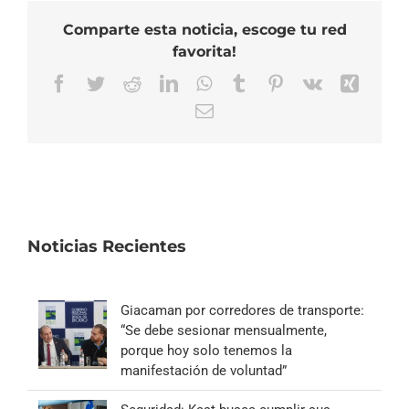
Comparte esta noticia, escoge tu red
favorita!
Facebook
Twitter
Reddit
LinkedIn
WhatsApp
Tumblr
Pinterest
Vk
Xing
Correo
electrónico
Noticias Recientes
Giacaman por corredores de transporte:
“Se debe sesionar mensualmente,
porque hoy solo tenemos la
manifestación de voluntad”