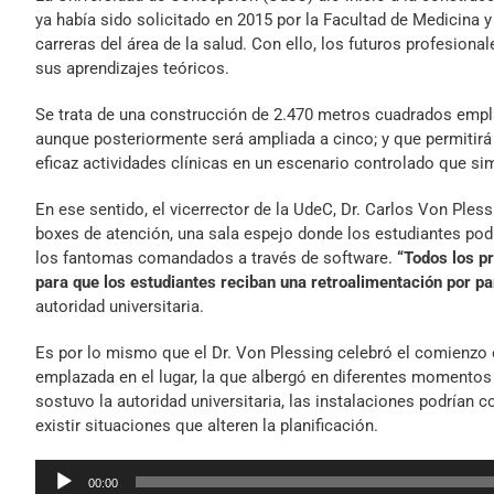
ya había sido solicitado en 2015 por la Facultad de Medicina y
carreras del área de la salud. Con ello, los futuros profesiona
sus aprendizajes teóricos.
Se trata de una construcción de 2.470 metros cuadrados empla
aunque posteriormente será ampliada a cinco; y que permitirá
eficaz actividades clínicas en un escenario controlado que sim
En ese sentido, el vicerrector de la UdeC, Dr. Carlos Von Ples
boxes de atención, una sala espejo donde los estudiantes podr
los fantomas comandados a través de software.
“Todos los p
para que los estudiantes reciban una retroalimentación por pa
autoridad universitaria.
Es por lo mismo que el Dr. Von Plessing celebró el comienzo o
emplazada en el lugar, la que albergó en diferentes momentos
sostuvo la autoridad universitaria, las instalaciones podrían
existir situaciones que alteren la planificación.
Reproductor
00:00