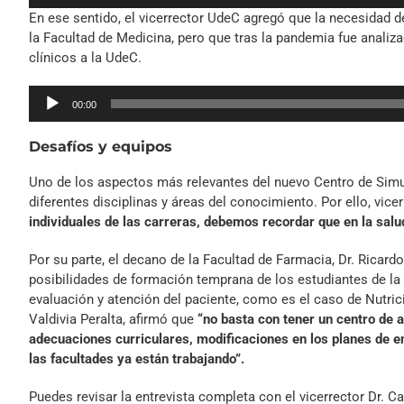
de
En ese sentido, el vicerrector UdeC agregó que la necesidad d
audio
la Facultad de Medicina, pero que tras la pandemia fue analiz
clínicos a la UdeC.
Reproductor
00:00
de
audio
Desafíos y equipos
Uno de los aspectos más relevantes del nuevo Centro de Simula
diferentes disciplinas y áreas del conocimiento. Por ello, vi
individuales de las carreras, debemos recordar que en la salud
Por su parte, el decano de la Facultad de Farmacia, Dr. Ricar
posibilidades de formación temprana de los estudiantes de la
evaluación y atención del paciente, como es el caso de Nutrici
Valdivia Peralta, afirmó que
“no basta con tener un centro de 
adecuaciones curriculares, modificaciones en los planes de e
las facultades ya están trabajando”.
Puedes revisar la entrevista completa con el vicerrector Dr. C