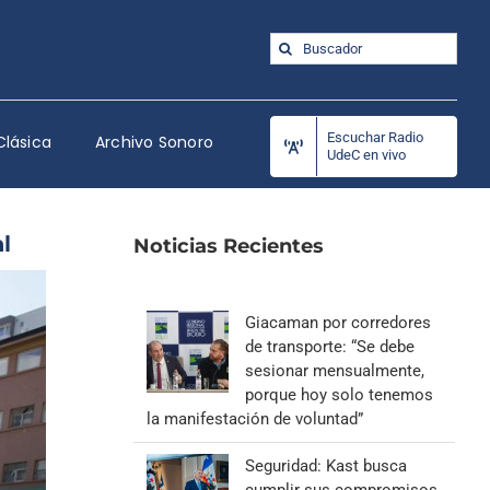
Buscar:
Escuchar Radio
Clásica
Archivo Sonoro
UdeC en vivo
l
Noticias Recientes
Giacaman por corredores
de transporte: “Se debe
sesionar mensualmente,
porque hoy solo tenemos
la manifestación de voluntad”
Seguridad: Kast busca