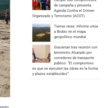
cumplir sus compromisos
de campaña y presenta
Agenda Contra el Crimen
Organizado y Terrorismo (ACOT)
Tierras raras: Informe sitúa
a Biobío en el mapa
geopolítico mundial
Giacaman tras reunión con
biministro Alvarado por
corredores de transporte
público: “El compromiso
es que se ejecuten las obras en la forma
y plazos establecidos”
miento