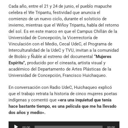
Archivo Sonoro
Cada año, entre el 21 y 24 de junio, el pueblo mapuche
celebra el We Tripantu, festividad que anuncia el
comienzo de un nuevo ciclo, durante el solsticio de
invierno, mientras que el Wiñoy Tripantu, habla del retorno
del sol. Es en este marco en que el Campus Chillán de la
Universidad de Concepción, la Vicerrectoría de
Vinculación con el Medio, Cecal UdeC, el Programa de
Interculturalidad de la UdeC y TVU, invitan a la comunidad
de Biobío y Ñuble al estreno del documental
“Mujeres
Espíritu”,
producido por el cineasta, artista visual y
académico del Departamento de Artes Plásticas de la
Universidad de Concepción, Francisco Huichaqueo.
En conversación con Radio UdeC, Huichaqueo explicó
que el trabajo retrata la historia de cinco mujeres
poetas
indígenas y comentó que
«era una inquietud que tenía
hace bastante tiempo, es una película que me ha llevado
dos años y medio».
Reproductor
00:00
00:00