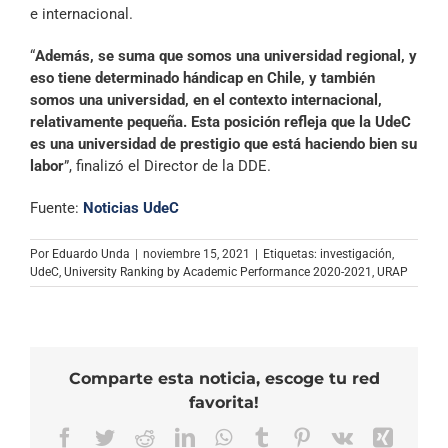
e internacional.
“
Además, se suma que somos una universidad regional, y
eso tiene determinado hándicap en Chile, y también
somos una universidad, en el contexto internacional,
relativamente pequeña. Esta posición refleja que la UdeC
es una universidad de prestigio que está haciendo bien su
labor
”, finalizó el Director de la DDE.
Fuente:
Noticias UdeC
Por
Eduardo Unda
|
noviembre 15, 2021
|
Etiquetas:
investigación
,
UdeC
,
University Ranking by Academic Performance 2020-2021
,
URAP
Comparte esta noticia, escoge tu red
favorita!
Facebook
Twitter
Reddit
LinkedIn
WhatsApp
Tumblr
Pinterest
Vk
Xing