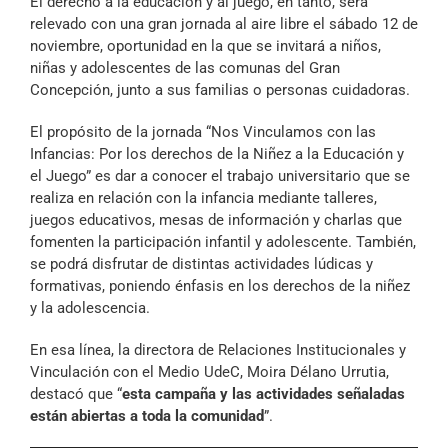
El derecho a la educación y al juego, en tanto, será
relevado con una gran jornada al aire libre el sábado 12 de
noviembre, oportunidad en la que se invitará a niños,
niñas y adolescentes de las comunas del Gran
Concepción, junto a sus familias o personas cuidadoras.
El propósito de la jornada “Nos Vinculamos con las
Infancias: Por los derechos de la Niñez a la Educación y
el Juego” es dar a conocer el trabajo universitario que se
realiza en relación con la infancia mediante talleres,
juegos educativos, mesas de información y charlas que
fomenten la participación infantil y adolescente. También,
se podrá disfrutar de distintas actividades lúdicas y
formativas, poniendo énfasis en los derechos de la niñez
y la adolescencia.
En esa línea, la directora de Relaciones Institucionales y
Vinculación con el Medio UdeC, Moira Délano Urrutia,
destacó que “
esta campaña y las actividades señaladas
están abiertas a toda la comunidad
”.